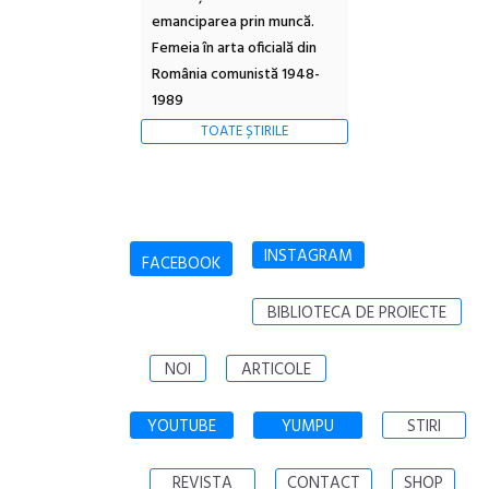
emanciparea prin muncă.
Femeia în arta oficială din
România comunistă 1948-
1989
TOATE ȘTIRILE
INSTAGRAM
FACEBOOK
BIBLIOTECA DE PROIECTE
NOI
ARTICOLE
YOUTUBE
YUMPU
STIRI
REVISTA
CONTACT
SHOP