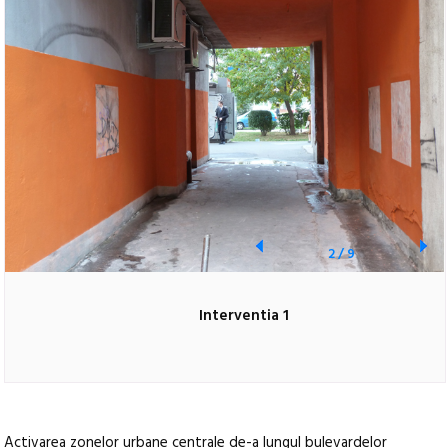
2
/
9
Interventia 1
Activarea zonelor urbane centrale de-a lungul bulevardelor