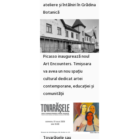
ateliere și întâlniri în Grădina
Botanică
Picasso inaugurează noul
Art Encounters. Timișoara
va avea un nou spațiu
cultural dedicat artei
contemporane, educației și
comunității
Tovarășele sau