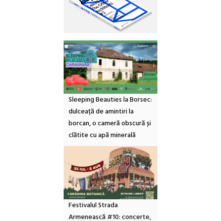
Sleeping Beauties la Borsec:
dulceață de amintiri la
borcan, o cameră obscură și
clătite cu apă minerală
Festivalul Strada
Armenească #10: concerte,