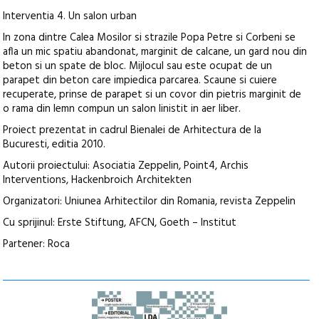
Interventia 4. Un salon urban
In zona dintre Calea Mosilor si strazile Popa Petre si Corbeni se
afla un mic spatiu abandonat, marginit de calcane, un gard nou din
beton si un spate de bloc. Mijlocul sau este ocupat de un
parapet din beton care impiedica parcarea. Scaune si cuiere
recuperate, prinse de parapet si un covor din pietris marginit de
o rama din lemn compun un salon linistit in aer liber.
Proiect prezentat in cadrul Bienalei de Arhitectura de la
Bucuresti, editia 2010.
Autorii proiectului: Asociatia Zeppelin, Point4, Archis
Interventions, Hackenbroich Architekten
Organizatori: Uniunea Arhitectilor din Romania, revista Zeppelin
Cu sprijinul: Erste Stiftung, AFCN, Goeth – Institut
Partener: Roca