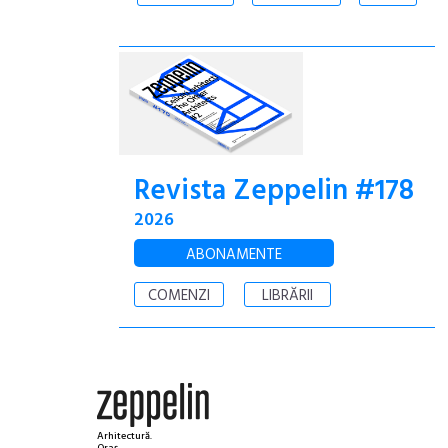
Revista Zeppelin #178
2026
ABONAMENTE
COMENZI
LIBRĂRII
Arhitectură.