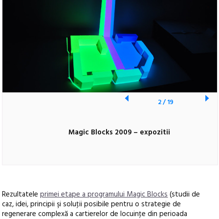
2
/
19
Magic Blocks 2009 – expozitii
Rezultatele
primei etape a programului Magic Blocks
(studii de
caz, idei, principii şi soluţii posibile pentru o strategie de
regenerare complexă a cartierelor de locuinţe din perioada