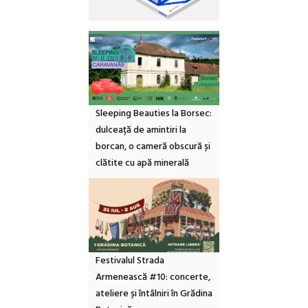
Sleeping Beauties la Borsec:
dulceață de amintiri la
borcan, o cameră obscură și
clătite cu apă minerală
Festivalul Strada
Armenească #10: concerte,
ateliere și întâlniri în Grădina