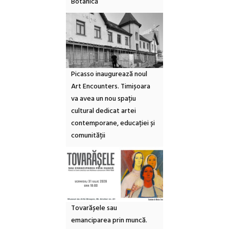
Botanică
Picasso inaugurează noul
Art Encounters. Timișoara
va avea un nou spațiu
cultural dedicat artei
contemporane, educației și
comunității
Tovarășele sau
emanciparea prin muncă.