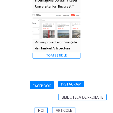
Internațional „Grădina Casei
Universitarilor, București”
Arhiva proiectelor finanțate
din Timbrul Arhitecturii
TOATE ȘTIRILE
INSTAGRAM
FACEBOOK
BIBLIOTECA DE PROIECTE
NOI
ARTICOLE