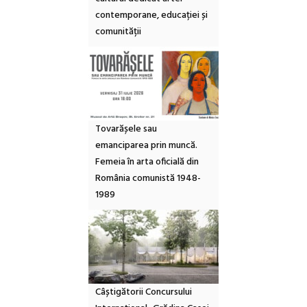
contemporane, educației și
comunității
Tovarășele sau
emanciparea prin muncă.
Femeia în arta oficială din
România comunistă 1948-
1989
Câștigătorii Concursului