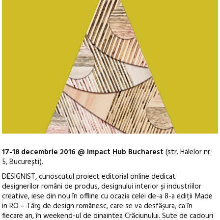
17-18 decembrie 2016 @ Impact Hub Bucharest
(str. Halelor nr.
5, București).
DESIGNIST, cunoscutul proiect editorial online dedicat
designerilor români de produs, designului interior și industriilor
creative, iese din nou în offline cu ocazia celei de-a 8-a ediții Made
in RO – Târg de design românesc, care se va desfășura, ca în
fiecare an, în weekend-ul de dinaintea Crăciunului.
Sute de cadouri