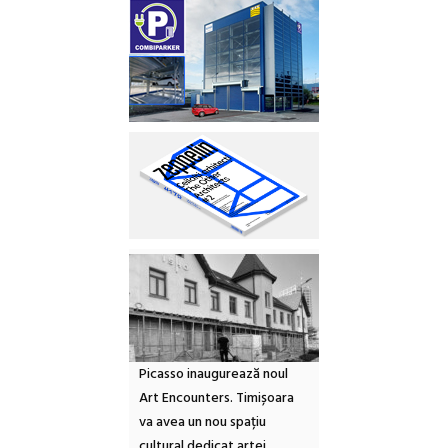
Picasso inaugurează noul
Art Encounters. Timișoara
va avea un nou spațiu
cultural dedicat artei