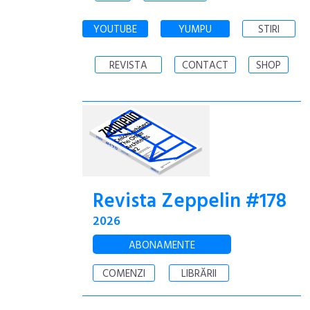
YOUTUBE
YUMPU
STIRI
REVISTA
CONTACT
SHOP
Revista Zeppelin #178
2026
ABONAMENTE
COMENZI
LIBRĂRII