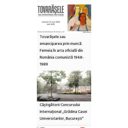
Tovarășele sau
emanciparea prin muncă.
Femeia în arta oficială din
România comunistă 1948-
1989
Câștigătorii Concursului
Internațional „Grădina Casei
Universitarilor, București”