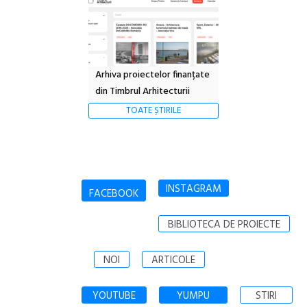
Arhiva proiectelor finanțate
din Timbrul Arhitecturii
TOATE ȘTIRILE
INSTAGRAM
FACEBOOK
BIBLIOTECA DE PROIECTE
NOI
ARTICOLE
YOUTUBE
YUMPU
STIRI