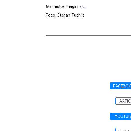
Mai multe imagini
aici.
Foto: Stefan Tuchila
FACEBO
ARTIC
YOUTUB