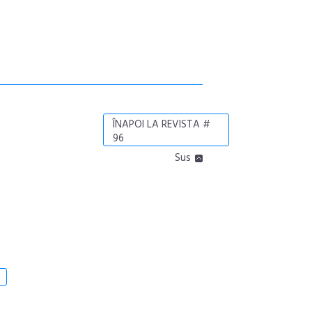
ÎNAPOI LA REVISTA #
96
Sus