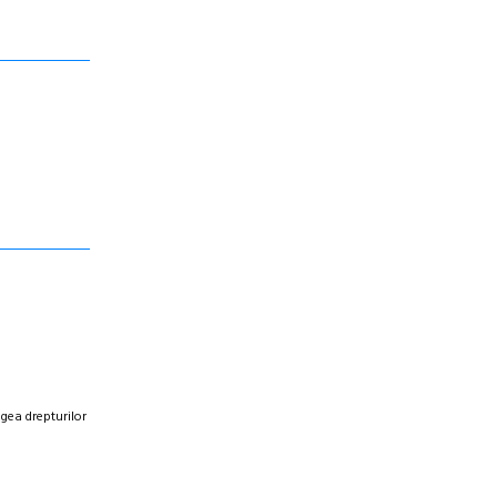
egea drepturilor