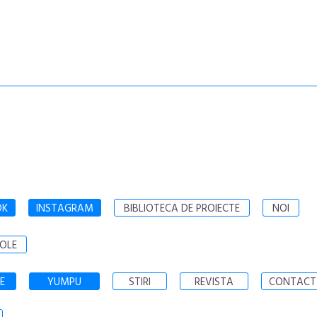
OK
INSTAGRAM
BIBLIOTECA DE PROIECTE
NOI
OLE
E
YUMPU
STIRI
REVISTA
CONTACT