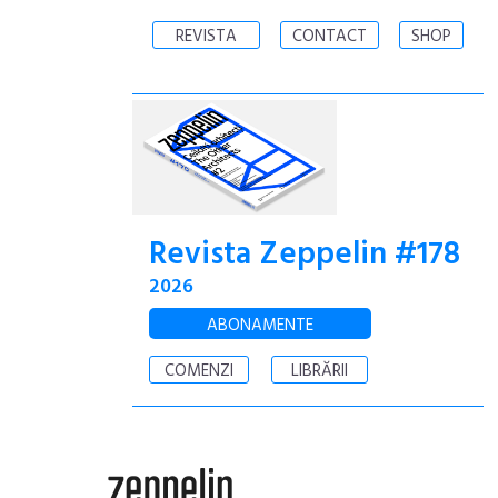
REVISTA
CONTACT
SHOP
Revista Zeppelin #178
2026
ABONAMENTE
COMENZI
LIBRĂRII