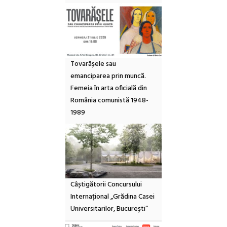
Tovarășele sau
emanciparea prin muncă.
Femeia în arta oficială din
România comunistă 1948-
1989
Câștigătorii Concursului
Internațional „Grădina Casei
Universitarilor, București”