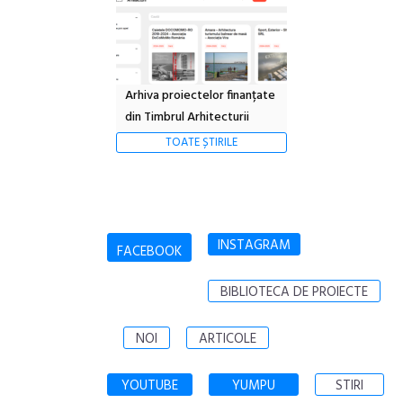
Arhiva proiectelor finanțate
din Timbrul Arhitecturii
TOATE ȘTIRILE
INSTAGRAM
FACEBOOK
BIBLIOTECA DE PROIECTE
NOI
ARTICOLE
YOUTUBE
YUMPU
STIRI