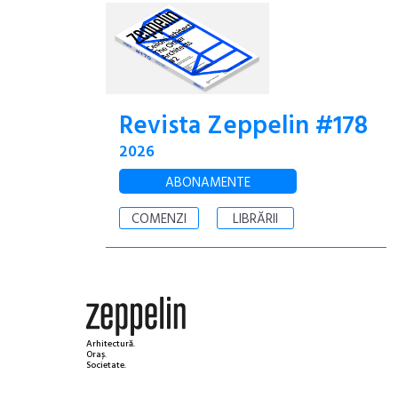
Revista Zeppelin #178
2026
ABONAMENTE
COMENZI
LIBRĂRII
Arhitectură.
Oraș.
Societate.