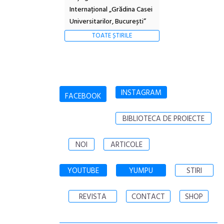
Internațional „Grădina Casei
Universitarilor, București”
TOATE ȘTIRILE
INSTAGRAM
FACEBOOK
BIBLIOTECA DE PROIECTE
NOI
ARTICOLE
YOUTUBE
YUMPU
STIRI
REVISTA
CONTACT
SHOP