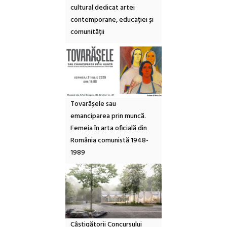
cultural dedicat artei
contemporane, educației și
comunității
Tovarășele sau
emanciparea prin muncă.
Femeia în arta oficială din
România comunistă 1948-
1989
Câștigătorii Concursului