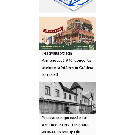
Festivalul Strada
Armenească #10: concerte,
ateliere și întâlniri în Grădina
Botanică
Picasso inaugurează noul
Art Encounters. Timișoara
va avea un nou spațiu