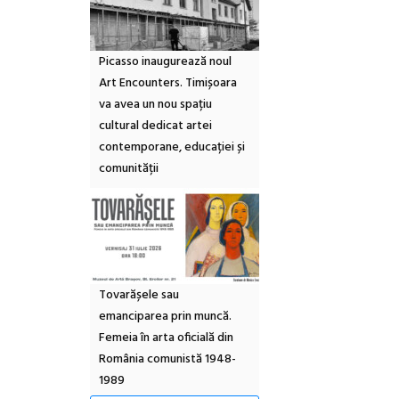
Picasso inaugurează noul
Art Encounters. Timișoara
va avea un nou spațiu
cultural dedicat artei
contemporane, educației și
comunității
Tovarășele sau
emanciparea prin muncă.
Femeia în arta oficială din
România comunistă 1948-
1989