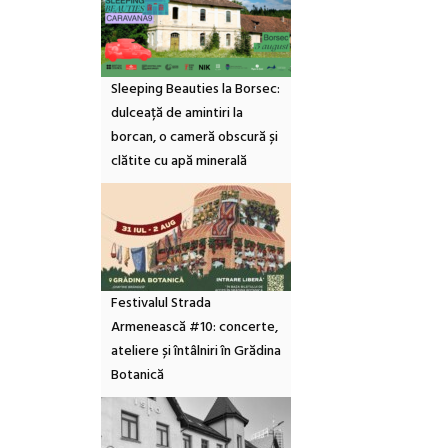
Sleeping Beauties la Borsec:
dulceață de amintiri la
borcan, o cameră obscură și
clătite cu apă minerală
Festivalul Strada
Armenească #10: concerte,
ateliere și întâlniri în Grădina
Botanică