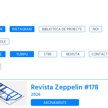
OK
INSTAGRAM
BIBLIOTECA DE PROIECTE
NOI
OLE
E
YUMPU
STIRI
REVISTA
CONTACT
Revista Zeppelin #178
2026
ABONAMENTE