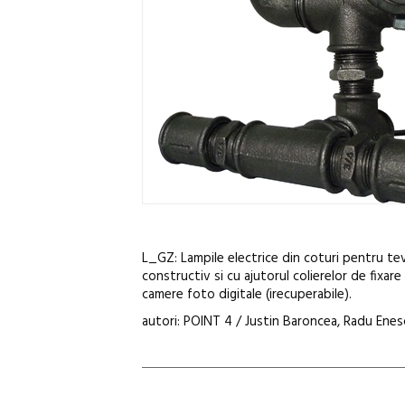
L_GZ: Lampile electrice din coturi pentru tev
constructiv si cu ajutorul colierelor de fixar
camere foto digitale (irecuperabile).
autori: POINT 4 / Justin Baroncea, Radu Enes