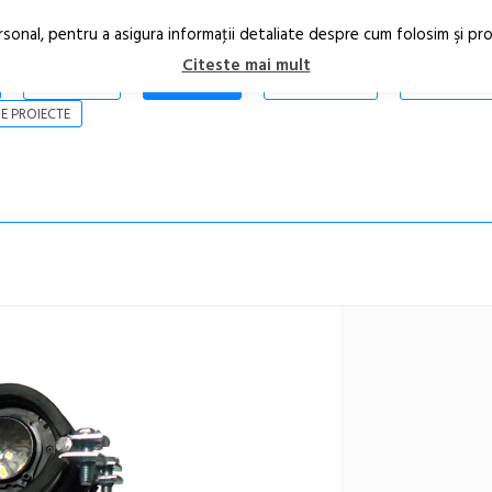
rsonal, pentru a asigura informaţii detaliate despre cum folosim şi pr
Citeste mai mult
ARTICOLE
STIRI
REVISTA PRINT
CONTACT
E PROIECTE