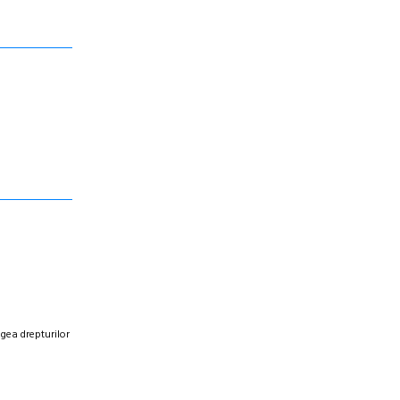
egea drepturilor