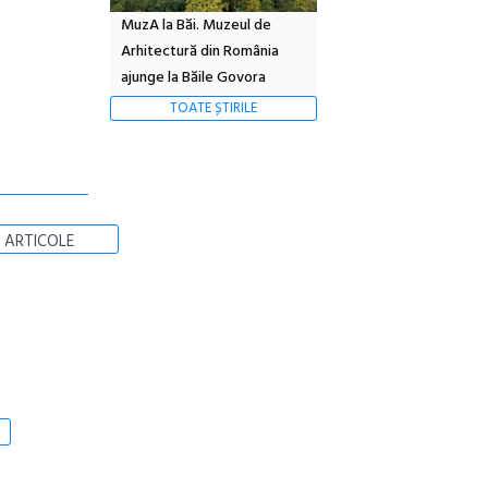
MuzA la Băi. Muzeul de
Arhitectură din România
ajunge la Băile Govora
TOATE ȘTIRILE
 ARTICOLE