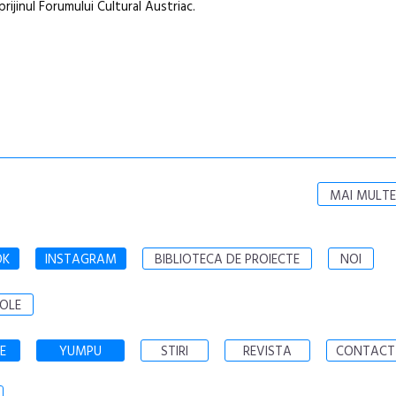
ijinul Forumului Cultural Austriac.
MAI MULTE
OK
INSTAGRAM
BIBLIOTECA DE PROIECTE
NOI
OLE
E
YUMPU
STIRI
REVISTA
CONTACT