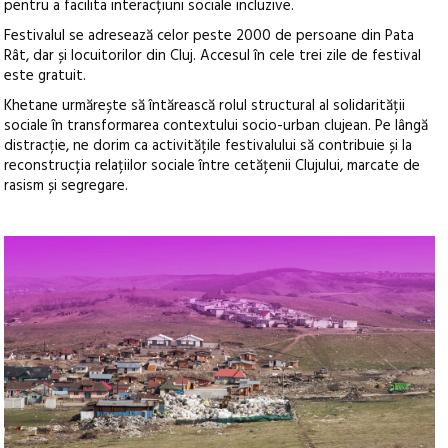
pentru a facilita interacțiuni sociale incluzive.
Festivalul se adresează celor peste 2000 de persoane din Pata
Rât, dar și locuitorilor din Cluj. Accesul în cele trei zile de festival
este gratuit.
Khetane urmărește să întărească rolul structural al solidarității
sociale în transformarea contextului socio-urban clujean. Pe lângă
distracție, ne dorim ca activitățile festivalului să contribuie și la
reconstrucția relațiilor sociale între cetățenii Clujului, marcate de
rasism și segregare.