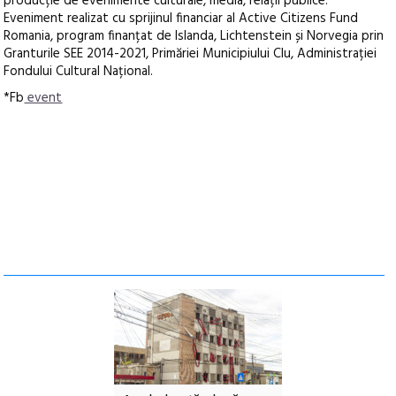
producție de evenimente culturale, media, relații publice.
Eveniment realizat cu sprijinul financiar al Active Citizens Fund
Romania, program finanțat de Islanda, Lichtenstein și Norvegia prin
Granturile SEE 2014-2021, Primăriei Municipiului Clu, Administrației
Fondului Cultural Național.
*Fb
event