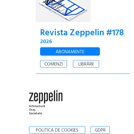
Revista Zeppelin #178
2026
ABONAMENTE
COMENZI
LIBRĂRII
Arhitectură.
Oraș.
Societate.
POLITICA DE COOKIES
GDPR