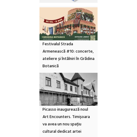
Festivalul Strada
Armenească #10: concerte,
ateliere și întâlniri în Grădina
Botanică
Picasso inaugurează noul
Art Encounters. Timișoara
va avea un nou spațiu
cultural dedicat artei