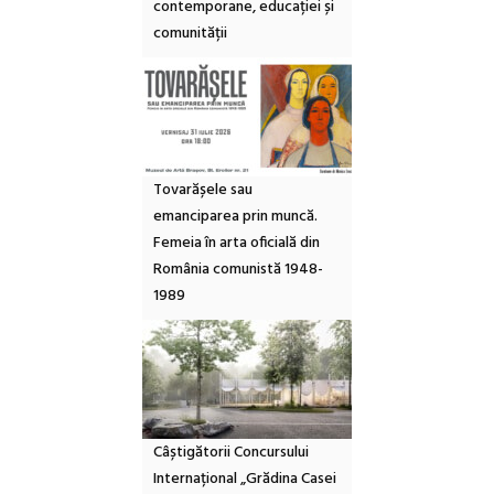
contemporane, educației și
comunității
Tovarășele sau
emanciparea prin muncă.
Femeia în arta oficială din
România comunistă 1948-
1989
Câștigătorii Concursului
Internațional „Grădina Casei