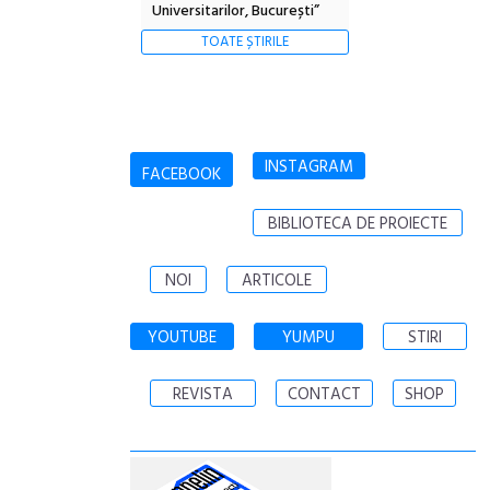
Universitarilor, București”
TOATE ȘTIRILE
INSTAGRAM
FACEBOOK
BIBLIOTECA DE PROIECTE
NOI
ARTICOLE
YOUTUBE
YUMPU
STIRI
REVISTA
CONTACT
SHOP