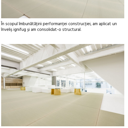
În scopul îmbunătățirii performanței construcției, am aplicat un
înveliș ignifug și am consolidat-o structural.