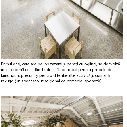
Primul etaj, care are pe jos tatami și pereți cu oglinzi, se dezvoltă
într-o formă de L, fiind folosit în principal pentru probele de
kimonouri, precum și pentru diferite alte activități, cum ar fi
rakugo (un spectacol tradițional de comedie japoneză).