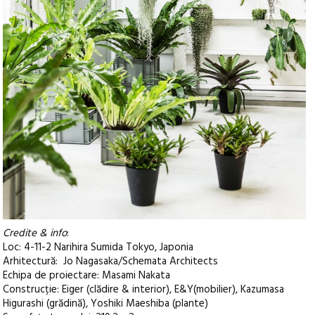
Credite & info
:
Loc: 4-11-2 Narihira Sumida Tokyo, Japonia
Arhitectură: Jo Nagasaka/Schemata Architects
Echipa de proiectare: Masami Nakata
Construcție: Eiger (clădire & interior), E&Y(mobilier), Kazumasa
Higurashi (grădină), Yoshiki Maeshiba (plante)