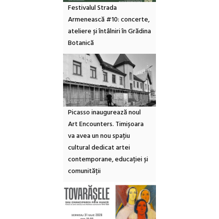
Festivalul Strada
Armenească #10: concerte,
ateliere și întâlniri în Grădina
Botanică
Picasso inaugurează noul
Art Encounters. Timișoara
va avea un nou spațiu
cultural dedicat artei
contemporane, educației și
comunității