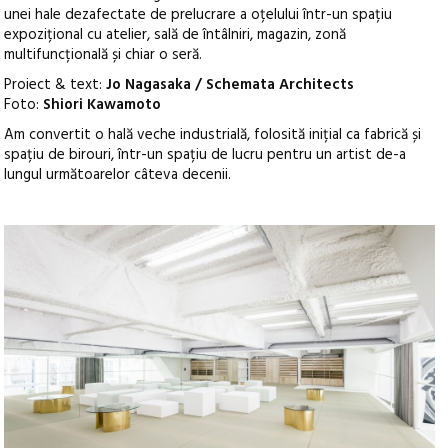
unei hale dezafectate de prelucrare a oțelului într-un spațiu
expozițional cu atelier, sală de întâlniri, magazin, zonă
multifuncțională și chiar o seră.
Proiect & text:
Jo Nagasaka / Schemata Architects
Foto:
Shiori Kawamoto
Am convertit o hală veche industrială, folosită inițial ca fabrică și
spațiu de birouri, într-un spațiu de lucru pentru un artist de-a
lungul următoarelor câteva decenii.