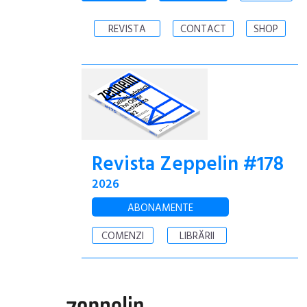
REVISTA
CONTACT
SHOP
Revista Zeppelin #178
2026
ABONAMENTE
COMENZI
LIBRĂRII