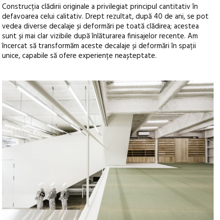
Construcția clădirii originale a privilegiat principul cantitativ în
defavoarea celui calitativ. Drept rezultat, după 40 de ani, se pot
vedea diverse decalaje și deformări pe toată clădirea; acestea
sunt și mai clar vizibile după înlăturarea finisajelor recente. Am
încercat să transformăm aceste decalaje și deformări în spații
unice, capabile să ofere experiențe neașteptate.