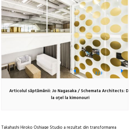
2
/
3
Articolul săptămânii: Jo Nagasaka / Schemata Architects: 
la oțel la kimonouri
Takahashi Hiroko Oshiage Studio a rezultat din transformarea