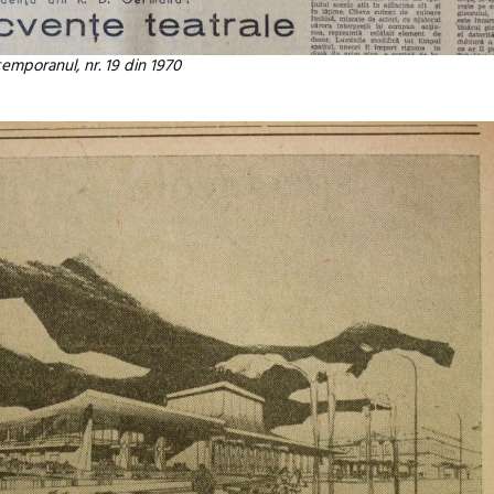
emporanul, nr. 19 din 1970