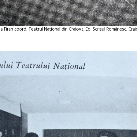
a Firan coord. Teatrul Național din Craiova, Ed. Scrisul Românesc, Craio