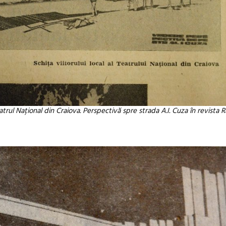
atrul Național din Craiova. Perspectivă spre strada A.I. Cuza în revista Ra