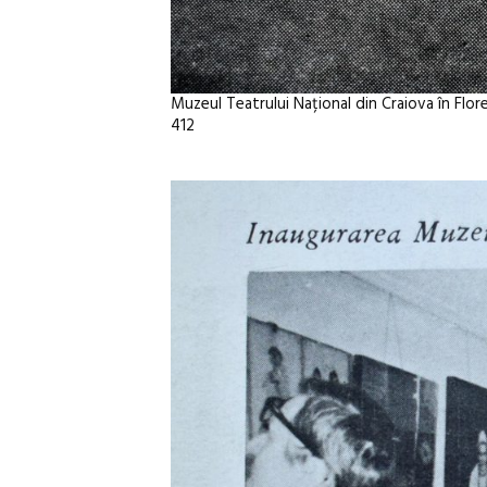
Muzeul Teatrului Național din Craiova în Flore
412