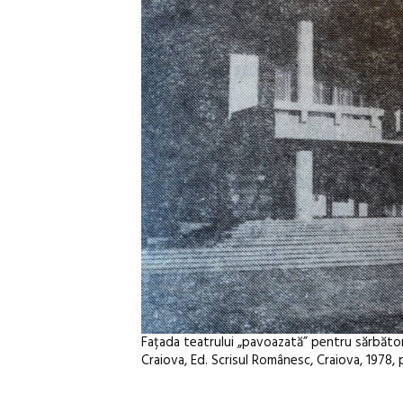
Fațada teatrului „pavoazată” pentru sărbătorir
Craiova, Ed. Scrisul Românesc, Craiova, 1978, 