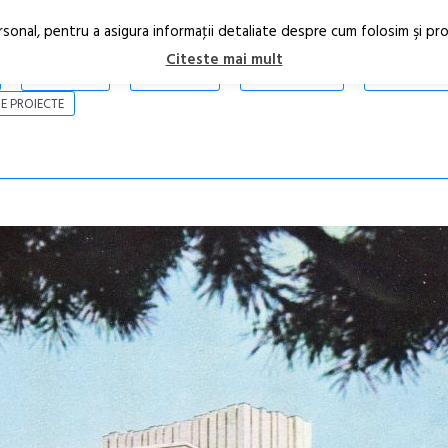
rsonal, pentru a asigura informaţii detaliate despre cum folosim şi pr
Citeste mai mult
ARTICOLE
STIRI
REVISTA PRINT
CONTACT
E PROIECTE