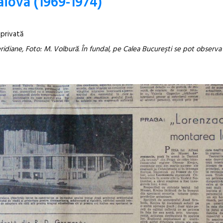
aiova (1969-1974)
 privată
ridiane, Foto: M. Volbură. În fundal, pe Calea București se pot observa 