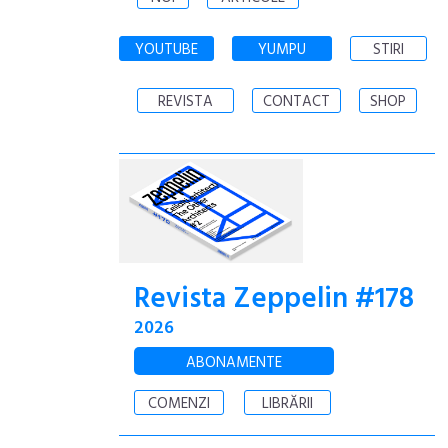
YOUTUBE
YUMPU
STIRI
REVISTA
CONTACT
SHOP
Revista Zeppelin #178
2026
ABONAMENTE
COMENZI
LIBRĂRII