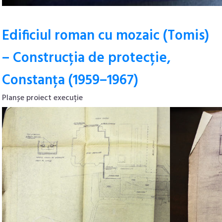
Edificiul roman cu mozaic (Tomis)
– Construcția de protecție,
Constanța (1959–1967)
Planșe proiect execuție