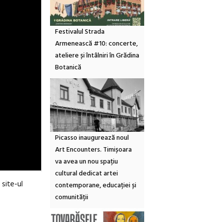
Festivalul Strada
Armenească #10: concerte,
ateliere și întâlniri în Grădina
Botanică
Picasso inaugurează noul
Art Encounters. Timișoara
va avea un nou spațiu
cultural dedicat artei
 site-ul
contemporane, educației și
comunității