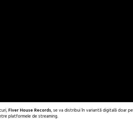
curi,
Fiver House Records
, se va distribui în variantă digitală doar pe
intre platformele de streaming.