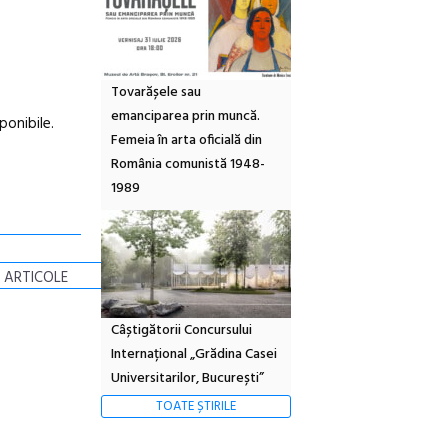
Tovarășele sau
emanciparea prin muncă.
sponibile.
Femeia în arta oficială din
România comunistă 1948-
1989
 ARTICOLE
Câștigătorii Concursului
Internațional „Grădina Casei
Universitarilor, București”
TOATE ȘTIRILE