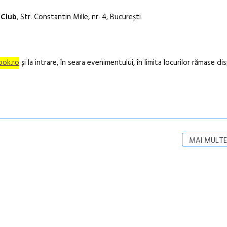
 Club
, Str. Constantin Mille, nr. 4, București
ook.ro
și la intrare, în seara evenimentului, în limita locurilor rămase di
MAI MULTE