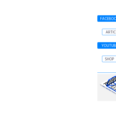
FACEBO
ARTIC
YOUTUB
SHOP