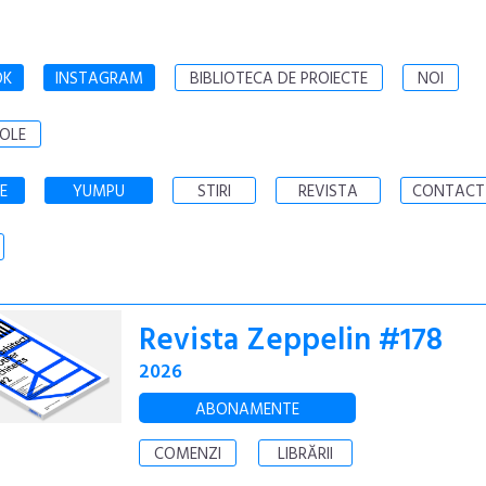
OK
INSTAGRAM
BIBLIOTECA DE PROIECTE
NOI
OLE
E
YUMPU
STIRI
REVISTA
CONTACT
Revista Zeppelin #178
2026
ABONAMENTE
COMENZI
LIBRĂRII