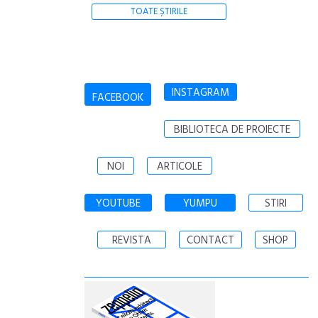
TOATE ȘTIRILE
INSTAGRAM
FACEBOOK
BIBLIOTECA DE PROIECTE
NOI
ARTICOLE
YOUTUBE
YUMPU
STIRI
REVISTA
CONTACT
SHOP