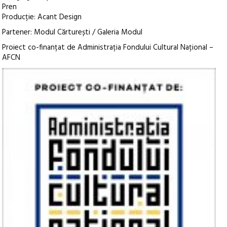
Pren
Producție: Acant Design
Partener: Modul Cărturești / Galeria Modul
Proiect co-finanțat de Administrația Fondului Cultural Național –
AFCN