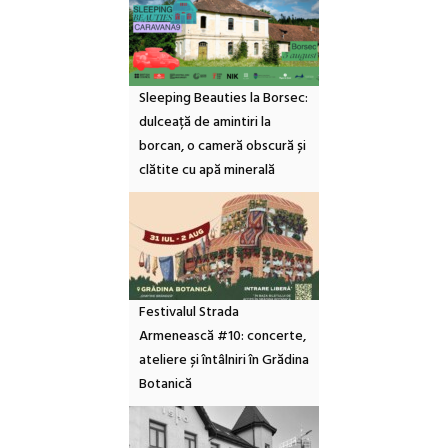
Sleeping Beauties la Borsec:
dulceață de amintiri la
borcan, o cameră obscură și
clătite cu apă minerală
Festivalul Strada
Armenească #10: concerte,
ateliere și întâlniri în Grădina
Botanică