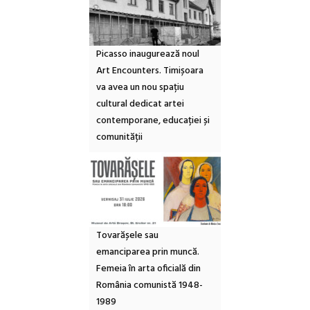
Picasso inaugurează noul
Art Encounters. Timișoara
va avea un nou spațiu
cultural dedicat artei
contemporane, educației și
comunității
Tovarășele sau
emanciparea prin muncă.
Femeia în arta oficială din
România comunistă 1948-
1989