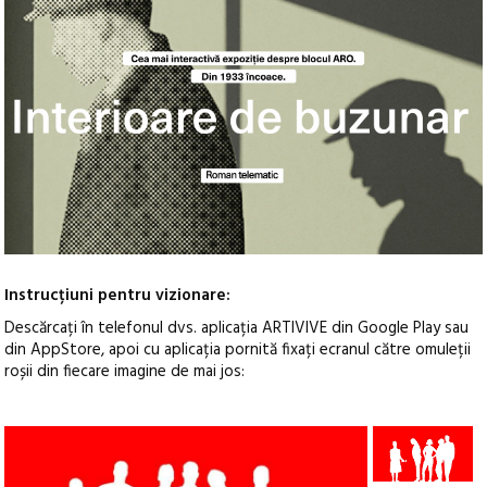
Instrucțiuni pentru vizionare:
Descărcați în telefonul dvs. aplicația ARTIVIVE din Google Play sau
din AppStore, apoi cu aplicația pornită fixați ecranul către omuleții
roșii din fiecare imagine
de mai jos: