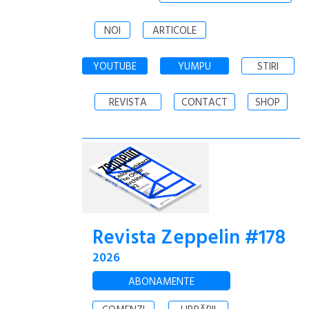
NOI
ARTICOLE
YOUTUBE
YUMPU
STIRI
REVISTA
CONTACT
SHOP
Revista Zeppelin #178
2026
ABONAMENTE