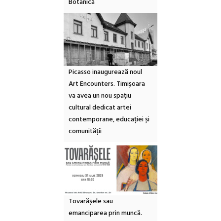
Botanică
Picasso inaugurează noul
Art Encounters. Timișoara
va avea un nou spațiu
cultural dedicat artei
contemporane, educației și
comunității
Tovarășele sau
emanciparea prin muncă.