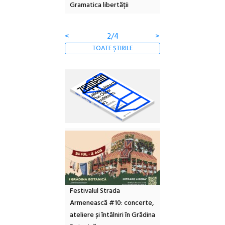
Gramatica libertății
ediție
<
2/4
>
TOATE ȘTIRILE
Festivalul Strada
Armenească #10: concerte,
ateliere și întâlniri în Grădina