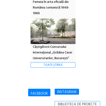
Femeia în arta oficială din
România comunistă 1948-
1989
Câștigătorii Concursului
Internațional „Grădina Casei
Universitarilor, București”
TOATE ȘTIRILE
INSTAGRAM
FACEBOOK
BIBLIOTECA DE PROIECTE