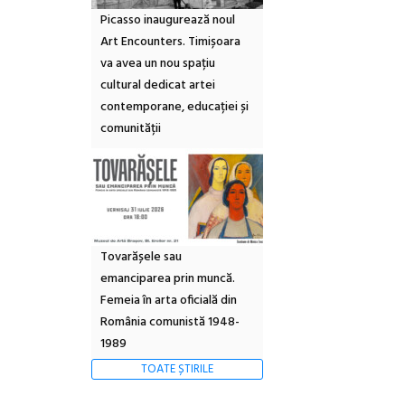
Picasso inaugurează noul
Art Encounters. Timișoara
va avea un nou spațiu
cultural dedicat artei
contemporane, educației și
comunității
Tovarășele sau
emanciparea prin muncă.
Femeia în arta oficială din
România comunistă 1948-
1989
TOATE ȘTIRILE