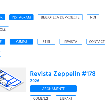
OK
INSTAGRAM
BIBLIOTECA DE PROIECTE
NOI
OLE
E
YUMPU
STIRI
REVISTA
CONTACT
Revista Zeppelin #178
2026
ABONAMENTE
COMENZI
LIBRĂRII