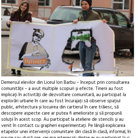
Demersul elevilor din Liceul Ion Barbu – început prin consultarea
comunității – a avut multiple scopuri și efecte. Tinerii au fost
implicați în activități de dezvoltare comunitară, au participat la
explorări urbane în care au fost încurajați să observe spațiul
public, arhitectura și locuirea din cartierul în care trăiesc, să
descopere aspecte care ar putea fi ameliorate și să propună
soluții în acest scop. Au participat la ateliere de stencils și au
venit în contact cu grapheri experimentați. Pe lângă explicarea
etapelor unei intervenții comunitare din clasă în clasă, informal, în