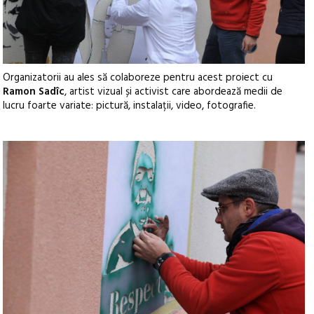
Organizatorii au ales să colaboreze pentru acest proiect cu
Ramon Sadîc
, artist vizual și activist care abordează medii de
lucru foarte variate: pictură, instalații, video, fotografie.