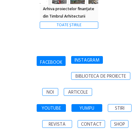
Arhiva proiectelor finanțate
din Timbrul Arhitecturii
TOATE ȘTIRILE
INSTAGRAM
FACEBOOK
BIBLIOTECA DE PROIECTE
NOI
ARTICOLE
YOUTUBE
YUMPU
STIRI
REVISTA
CONTACT
SHOP