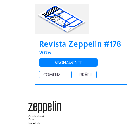
Revista Zeppelin #178
2026
ABONAMENTE
COMENZI
LIBRĂRII
Arhitectură.
Oraș.
Societate.