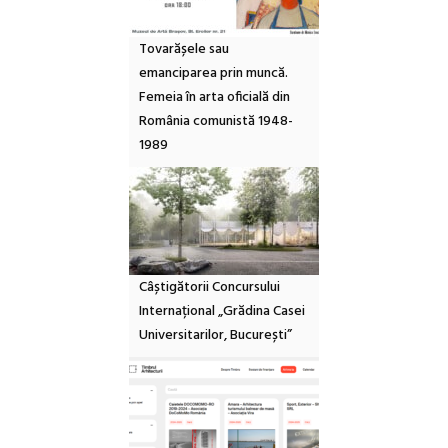
Tovarășele sau
emanciparea prin muncă.
Femeia în arta oficială din
România comunistă 1948-
1989
Câștigătorii Concursului
Internațional „Grădina Casei
Universitarilor, București”