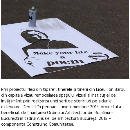
Prin proiectul ”Ieși din tipare”, tinerele și tinerii din Liceul Ion Barbu
din capitală vizau remodelarea spațiului vizual al instituției de
învățământ prin realizarea unei serii de stenciluri pe zidurile
exterioare. Derulat în perioada iunie-noiembrie 2015, proiectul a
beneficiat de finanțarea Ordinului Arhitecților din România –
București în cadrul Anualei de arhitectură București 2015 –
componenta Construind Comunitatea.