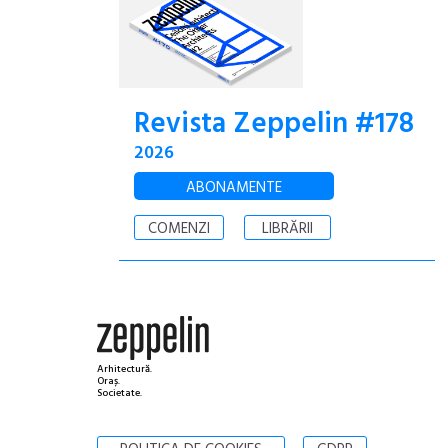
Revista Zeppelin #178
2026
ABONAMENTE
COMENZI
LIBRĂRII
Arhitectură.
Oraș.
Societate.