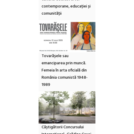
contemporane, educației și
comunității
Tovarășele sau
emanciparea prin muncă.
Femeia în arta oficială din
România comunistă 1948-
1989
Câștigătorii Concursului