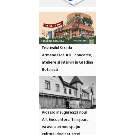
Festivalul Strada
Armenească #10: concerte,
ateliere și întâlniri în Grădina
Botanică
Picasso inaugurează noul
Art Encounters. Timișoara
va avea un nou spațiu
cultural dedicat artei