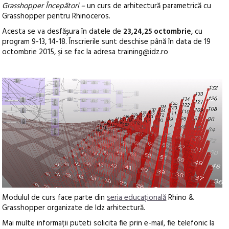
Grasshopper Începători –
un curs de arhitectură parametrică cu
Grasshopper pentru Rhinoceros.
Acesta se va desfășura în datele de
23,24,25 octombrie
, cu
program 9-13, 14-18. Înscrierile sunt deschise până în data de 19
octombrie 2015, și se fac la adresa training@idz.ro
Modulul de curs face parte din
seria educațională
Rhino &
Grasshopper organizate de Idz arhitectură.
Mai multe informații puteti solicita fie prin e-mail, fie telefonic la