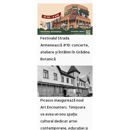
Festivalul Strada
Armenească #10: concerte,
ateliere și întâlniri în Grădina
Botanică
Picasso inaugurează noul
Art Encounters. Timișoara
va avea un nou spațiu
cultural dedicat artei
contemporane, educației și