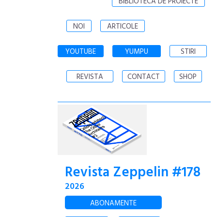
BIBLIOTECA DE PROIECTE
NOI
ARTICOLE
YOUTUBE
YUMPU
STIRI
REVISTA
CONTACT
SHOP
Revista Zeppelin #178
2026
ABONAMENTE