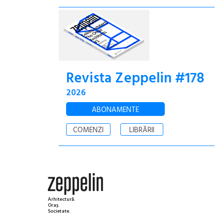
Revista Zeppelin #178
2026
ABONAMENTE
COMENZI
LIBRĂRII
Arhitectură.
Oraș.
Societate.