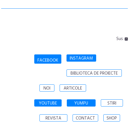
Sus
INSTAGRAM
FACEBOOK
BIBLIOTECA DE PROIECTE
NOI
ARTICOLE
YOUTUBE
YUMPU
STIRI
REVISTA
CONTACT
SHOP