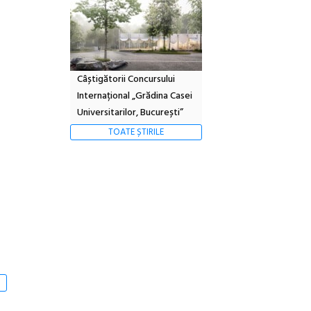
Câștigătorii Concursului
Internațional „Grădina Casei
Universitarilor, București”
TOATE ȘTIRILE