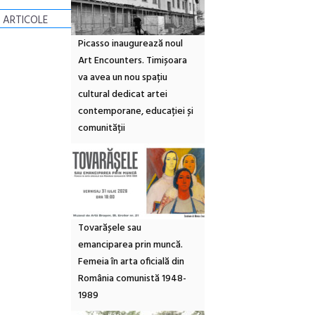
 ARTICOLE
Picasso inaugurează noul
Art Encounters. Timișoara
va avea un nou spațiu
cultural dedicat artei
contemporane, educației și
comunității
Tovarășele sau
emanciparea prin muncă.
Femeia în arta oficială din
România comunistă 1948-
1989