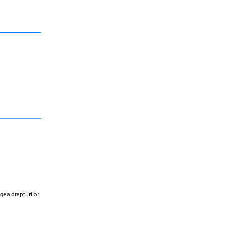
egea drepturilor