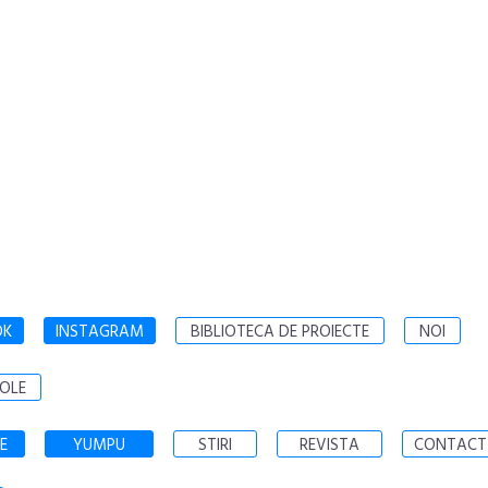
OK
INSTAGRAM
BIBLIOTECA DE PROIECTE
NOI
OLE
E
YUMPU
STIRI
REVISTA
CONTACT