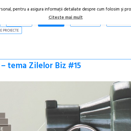
rsonal, pentru a asigura informaţii detaliate despre cum folosim şi pr
Citeste mai mult
ARTICOLE
STIRI
REVISTA PRINT
CONTACT
E PROIECTE
 tema Zilelor Biz #15