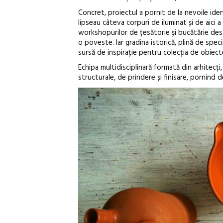
Concret, proiectul a pornit de la nevoile iden
lipseau câteva corpuri de iluminat și de aici 
workshopurilor de țesătorie și bucătărie desf
o poveste. Iar gradina istorică, plină de speci
sursă de inspirație pentru colecția de obiect
Echipa multidisciplinară formată din arhitecți
structurale, de prindere și finisare, pornind 