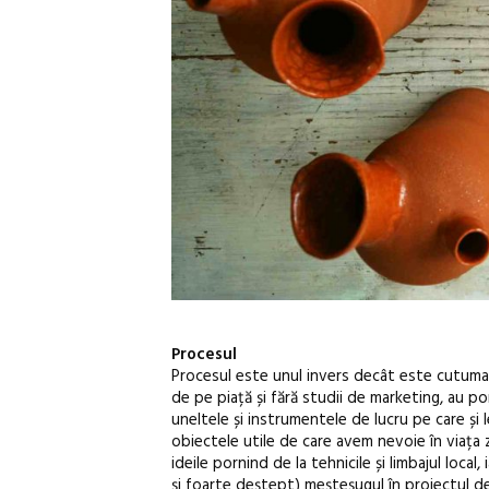
Procesul
Procesul este unul invers decât este cutuma p
de pe piață și fără studii de marketing, au por
uneltele și instrumentele de lucru pe care și 
obiectele utile de care avem nevoie în viața 
ideile pornind de la tehnicile și limbajul local
și foarte deștept) meșteșugul în proiectul de