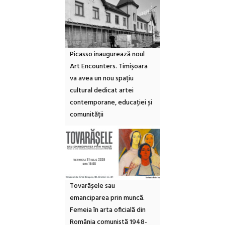
Picasso inaugurează noul
Art Encounters. Timișoara
va avea un nou spațiu
cultural dedicat artei
contemporane, educației și
comunității
Tovarășele sau
emanciparea prin muncă.
Femeia în arta oficială din
România comunistă 1948-