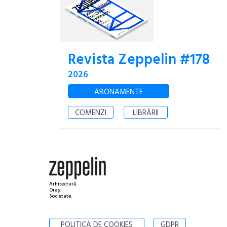
Revista Zeppelin #178
2026
ABONAMENTE
COMENZI
LIBRĂRII
Arhitectură.
Oraș.
Societate.
POLITICA DE COOKIES
GDPR