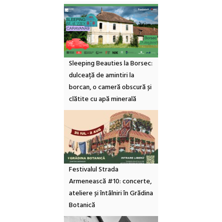
Sleeping Beauties la Borsec:
dulceață de amintiri la
borcan, o cameră obscură și
clătite cu apă minerală
Festivalul Strada
Armenească #10: concerte,
ateliere și întâlniri în Grădina
Botanică