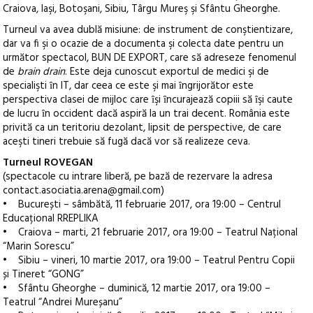
Craiova, Iaşi, Botoşani, Sibiu, Târgu Mureş şi Sfântu Gheorghe.
Turneul va avea dublă misiune: de instrument de conştientizare,
dar va fi şi o ocazie de a documenta şi colecta date pentru un
următor spectacol, BUN DE EXPORT, care să adreseze fenomenul
de
brain drain
. Este deja cunoscut exportul de medici şi de
specialişti ȋn IT, dar ceea ce este şi mai ȋngrijorător este
perspectiva clasei de mijloc care ȋşi ȋncurajează copiii să ȋşi caute
de lucru ȋn occident dacă aspiră la un trai decent. România este
privită ca un teritoriu dezolant, lipsit de perspective, de care
aceşti tineri trebuie să fugă dacă vor să realizeze ceva.
Turneul ROVEGAN
(spectacole cu intrare liberă, pe bază de rezervare la adresa
contact.asociatia.arena@gmail.com)
• București – sâmbătă, 11 februarie 2017, ora 19:00 – Centrul
Educațional RREPLIKA
• Craiova – marti, 21 februarie 2017, ora 19:00 – Teatrul Național
“Marin Sorescu”
• Sibiu – vineri, 10 martie 2017, ora 19:00 – Teatrul Pentru Copii
și Tineret “GONG”
• Sfântu Gheorghe – duminică, 12 martie 2017, ora 19:00 –
Teatrul “Andrei Mureșanu”