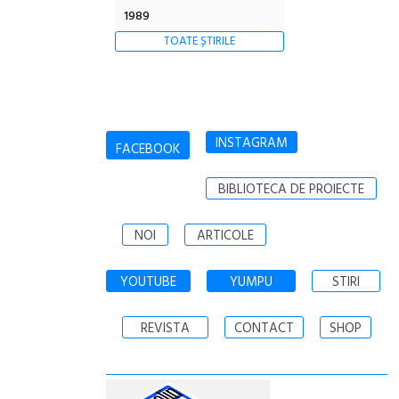
1989
TOATE ȘTIRILE
INSTAGRAM
FACEBOOK
BIBLIOTECA DE PROIECTE
NOI
ARTICOLE
YOUTUBE
YUMPU
STIRI
REVISTA
CONTACT
SHOP