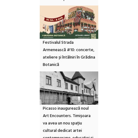
Festivalul Strada
Armenească #10: concerte,
ateliere și întâlniri în Grădina
Botanică
Picasso inaugurează noul
Art Encounters. Timișoara
va avea un nou spațiu
cultural dedicat artei