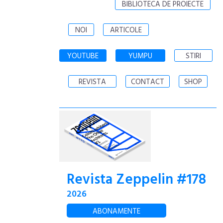
BIBLIOTECA DE PROIECTE
NOI
ARTICOLE
YOUTUBE
YUMPU
STIRI
REVISTA
CONTACT
SHOP
Revista Zeppelin #178
2026
ABONAMENTE