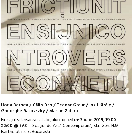
Horia Bernea / Călin Dan / Teodor Graur / Iosif Király /
Gheorghe Rasovszky / Marian Zidaru
Finisajul și lansarea catalogului expoziției:
3 iulie 2019, 19:00-
22:00 @ SAC
– Spațiul de Artă Contemporană, Str. Gen. H.M.
Berthelot nr. 5, București