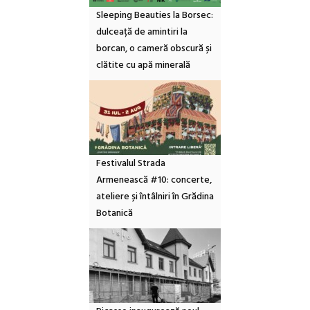
Sleeping Beauties la Borsec:
dulceață de amintiri la
borcan, o cameră obscură și
clătite cu apă minerală
Festivalul Strada
Armenească #10: concerte,
ateliere și întâlniri în Grădina
Botanică