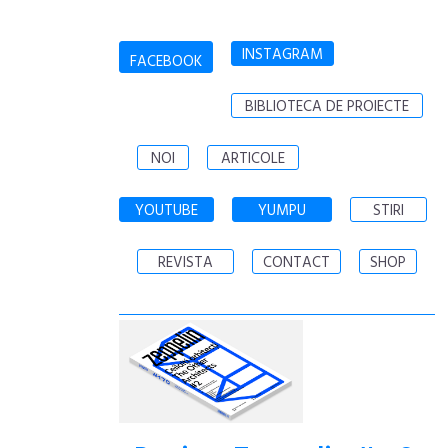
INSTAGRAM
FACEBOOK
BIBLIOTECA DE PROIECTE
NOI
ARTICOLE
YOUTUBE
YUMPU
STIRI
REVISTA
CONTACT
SHOP