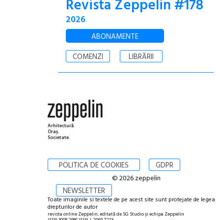
Revista Zeppelin #178
2026
ABONAMENTE
COMENZI
LIBRĂRII
Arhitectură.
Oraș.
Societate.
POLITICA DE COOKIES
GDPR
© 2026 zeppelin
NEWSLETTER
Toate imaginile si textele de pe acest site sunt protejate de legea
drepturilor de autor
revista online Zeppelin, editată de SG Studio și echipa Zeppelin