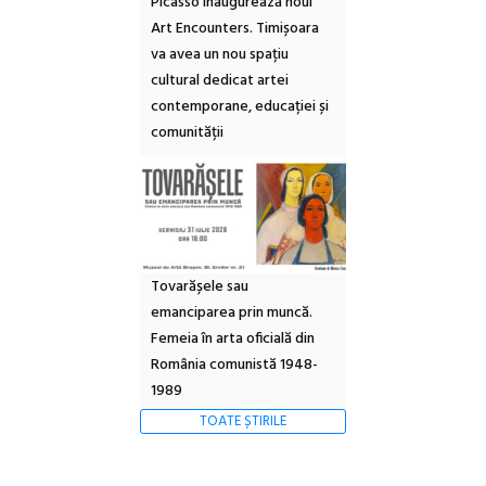
Picasso inaugurează noul
Art Encounters. Timișoara
va avea un nou spațiu
cultural dedicat artei
contemporane, educației și
comunității
Tovarășele sau
emanciparea prin muncă.
Femeia în arta oficială din
România comunistă 1948-
1989
TOATE ȘTIRILE