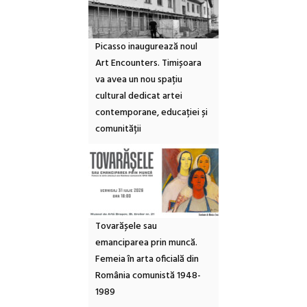
Picasso inaugurează noul
Art Encounters. Timișoara
va avea un nou spațiu
cultural dedicat artei
contemporane, educației și
comunității
Tovarășele sau
emanciparea prin muncă.
Femeia în arta oficială din
România comunistă 1948-
1989