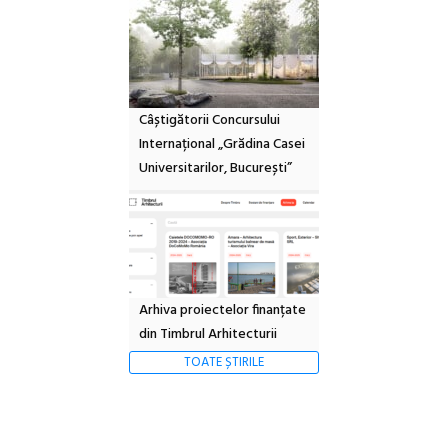
Câștigătorii Concursului
Internațional „Grădina Casei
Universitarilor, București”
Arhiva proiectelor finanțate
din Timbrul Arhitecturii
TOATE ȘTIRILE