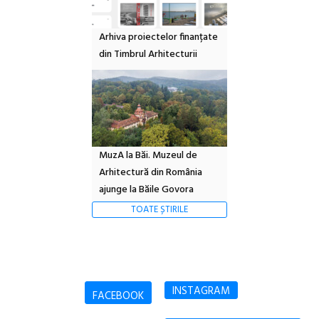
Arhiva proiectelor finanțate
din Timbrul Arhitecturii
MuzA la Băi. Muzeul de
Arhitectură din România
ajunge la Băile Govora
TOATE ȘTIRILE
INSTAGRAM
FACEBOOK