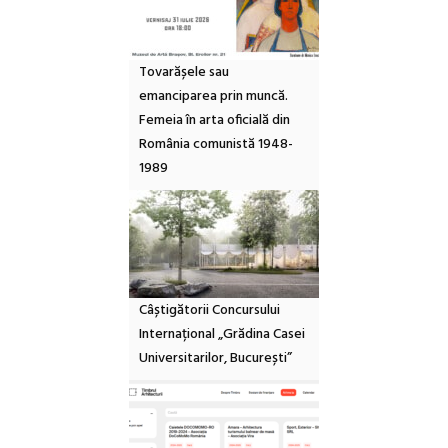
Tovarășele sau
emanciparea prin muncă.
Femeia în arta oficială din
România comunistă 1948-
1989
Câștigătorii Concursului
Internațional „Grădina Casei
Universitarilor, București”