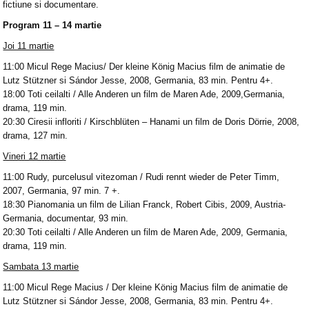
fictiune si documentare.
Program 11 – 14 martie
Joi 11 martie
11:00 Micul Rege Macius/ Der kleine König Macius film de animatie de
Lutz Stützner si Sándor Jesse, 2008, Germania, 83 min. Pentru 4+.
18:00 Toti ceilalti / Alle Anderen un film de Maren Ade, 2009,Germania,
drama, 119 min.
20:30 Ciresii infloriti / Kirschblüten – Hanami un film de Doris Dörrie, 2008,
drama, 127 min.
Vineri 12 martie
11:00 Rudy, purcelusul vitezoman / Rudi rennt wieder de Peter Timm,
2007, Germania, 97 min. 7 +.
18:30 Pianomania un film de Lilian Franck, Robert Cibis, 2009, Austria-
Germania, documentar, 93 min.
20:30 Toti ceilalti / Alle Anderen un film de Maren Ade, 2009, Germania,
drama, 119 min.
Sambata 13 martie
11:00 Micul Rege Macius / Der kleine König Macius film de animatie de
Lutz Stützner si Sándor Jesse, 2008, Germania, 83 min. Pentru 4+.