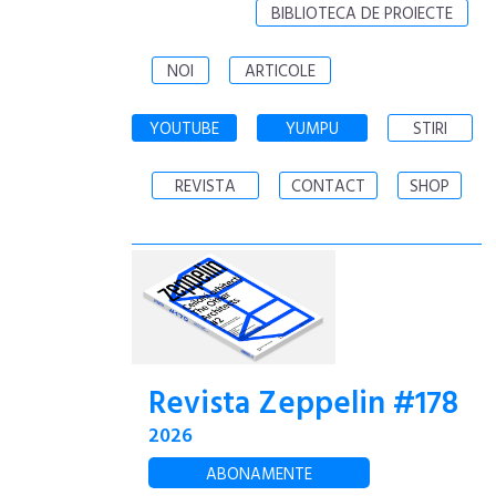
BIBLIOTECA DE PROIECTE
NOI
ARTICOLE
YOUTUBE
YUMPU
STIRI
REVISTA
CONTACT
SHOP
Revista Zeppelin #178
2026
ABONAMENTE