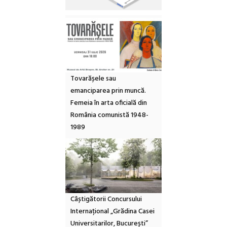
Tovarășele sau
emanciparea prin muncă.
Femeia în arta oficială din
România comunistă 1948-
1989
Câștigătorii Concursului
Internațional „Grădina Casei
Universitarilor, București”