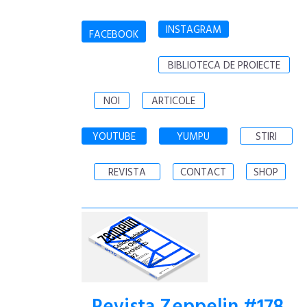
INSTAGRAM
FACEBOOK
BIBLIOTECA DE PROIECTE
NOI
ARTICOLE
YOUTUBE
YUMPU
STIRI
REVISTA
CONTACT
SHOP