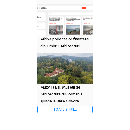
Arhiva proiectelor finanțate
din Timbrul Arhitecturii
MuzA la Băi. Muzeul de
Arhitectură din România
ajunge la Băile Govora
TOATE ȘTIRILE