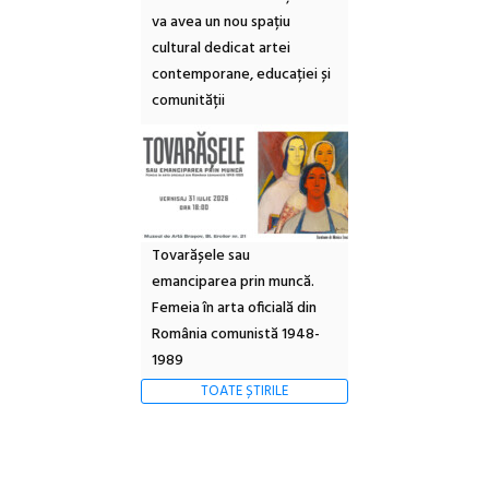
va avea un nou spațiu
cultural dedicat artei
contemporane, educației și
comunității
Tovarășele sau
emanciparea prin muncă.
Femeia în arta oficială din
România comunistă 1948-
1989
TOATE ȘTIRILE