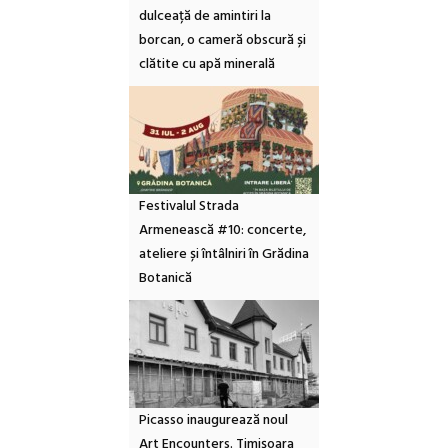
dulceață de amintiri la
borcan, o cameră obscură și
clătite cu apă minerală
Festivalul Strada
Armenească #10: concerte,
ateliere și întâlniri în Grădina
Botanică
Picasso inaugurează noul
Art Encounters. Timișoara