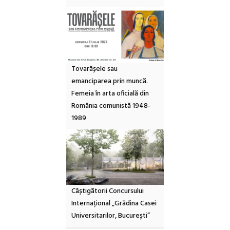
Tovarășele sau
emanciparea prin muncă.
Femeia în arta oficială din
România comunistă 1948-
1989
Câștigătorii Concursului
Internațional „Grădina Casei
Universitarilor, București”