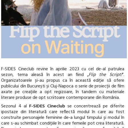
F-SIDES Cineclub
revine
în aprilie 2023 cu cel de-al patrulea
sezon, tema aleasă în acest an fiind „
Flip the Script!
”.
Organizatoarele și-au propus ca în această ediție să ofere
publicului din București și Cluj-Napoca o serie de proiecții de film
axate pe creațiile a opt regizoare, în tandem cu materiale
literare produse de opt scriitoare contemporane din România.
Sezonul 4 al
F-SIDES Cineclub
se concentrează pe diferite
ipostaze din literatură care reflectă modul în care au fost
construite personajele feminine de-a lungul timpului și modul în
care s-au schimbat condițiile în care femeile pot crea literatură.