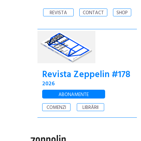
REVISTA
CONTACT
SHOP
Revista Zeppelin #178
2026
ABONAMENTE
COMENZI
LIBRĂRII