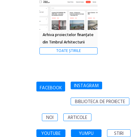
Arhiva proiectelor finanțate
din Timbrul Arhitecturii
TOATE ȘTIRILE
INSTAGRAM
FACEBOOK
BIBLIOTECA DE PROIECTE
NOI
ARTICOLE
YOUTUBE
YUMPU
STIRI