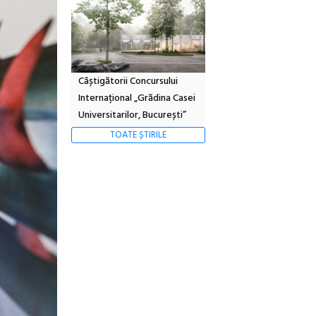
Câștigătorii Concursului
Internațional „Grădina Casei
Universitarilor, București”
TOATE ȘTIRILE