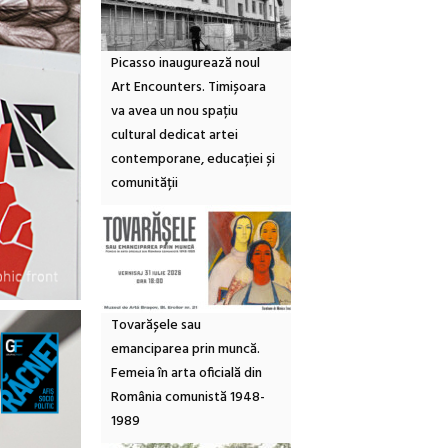
Picasso inaugurează noul
Art Encounters. Timișoara
va avea un nou spațiu
cultural dedicat artei
contemporane, educației și
comunității
Tovarășele sau
emanciparea prin muncă.
Femeia în arta oficială din
România comunistă 1948-
1989