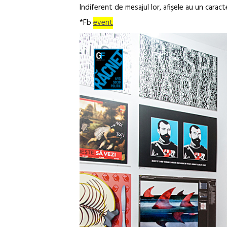
Indiferent de mesajul lor, afișele au un carac
*Fb
event