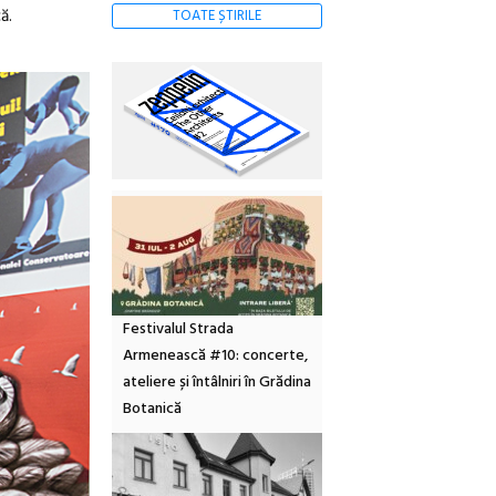
ă.
TOATE ȘTIRILE
Festivalul Strada
Armenească #10: concerte,
ateliere și întâlniri în Grădina
Botanică