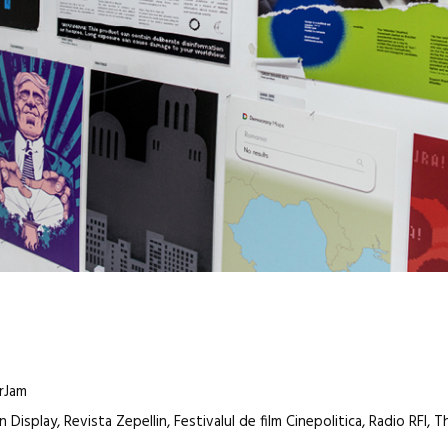
erJam
Display, Revista Zepellin, Festivalul de film Cinepolitica, Radio RFI, T