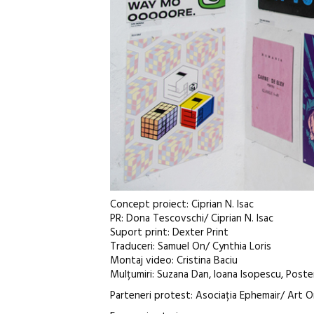
Concept proiect: Ciprian N. Isac
PR: Dona Tescovschi/ Ciprian N. Isac
Suport print: Dexter Print
Traduceri: Samuel On/ Cynthia Loris
Montaj video: Cristina Baciu
Mulțumiri: Suzana Dan, Ioana Isopescu, Post
Parteneri protest: Asociația Ephemair/ Art On 