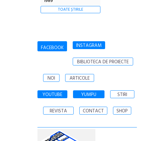
1989
TOATE ȘTIRILE
INSTAGRAM
FACEBOOK
BIBLIOTECA DE PROIECTE
NOI
ARTICOLE
YOUTUBE
YUMPU
STIRI
REVISTA
CONTACT
SHOP