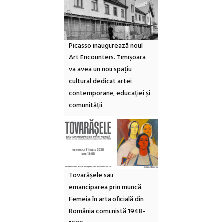
Picasso inaugurează noul
Art Encounters. Timișoara
va avea un nou spațiu
cultural dedicat artei
contemporane, educației și
comunității
Tovarășele sau
emanciparea prin muncă.
Femeia în arta oficială din
România comunistă 1948-