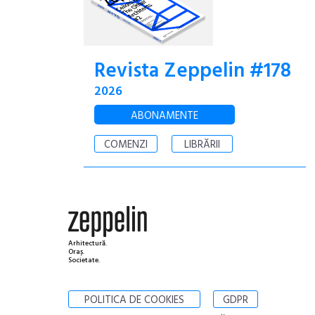
Revista Zeppelin #178
2026
ABONAMENTE
COMENZI
LIBRĂRII
Arhitectură.
Oraș.
Societate.
POLITICA DE COOKIES
GDPR