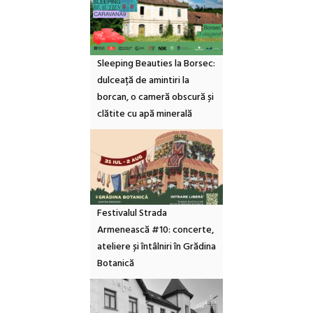
Sleeping Beauties la Borsec:
dulceață de amintiri la
borcan, o cameră obscură și
clătite cu apă minerală
Festivalul Strada
Armenească #10: concerte,
ateliere și întâlniri în Grădina
Botanică