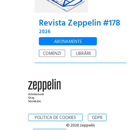
Revista Zeppelin #178
2026
ABONAMENTE
COMENZI
LIBRĂRII
Arhitectură.
Oraș.
Societate.
POLITICA DE COOKIES
GDPR
© 2026 zeppelin