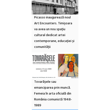
Picasso inaugurează noul
Art Encounters. Timișoara
va avea un nou spațiu
cultural dedicat artei
contemporane, educației și
comunității
Tovarășele sau
emanciparea prin muncă.
Femeia în arta oficială din
România comunistă 1948-
1989