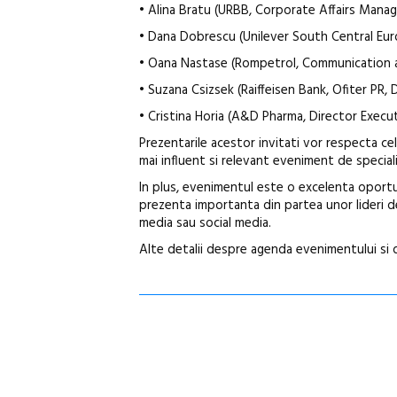
• Alina Bratu (URBB, Corporate Affairs Manag
• Dana Dobrescu (Unilever South Central E
• Oana Nastase (Rompetrol, Communication a
• Suzana Csizsek (Raiffeisen Bank, Ofiter PR,
• Cristina Horia (A&D Pharma, Director Execu
Prezentarile acestor invitati vor respecta ce
mai influent si relevant eveniment de speciali
In plus, evenimentul este o excelenta oportu
prezenta importanta din partea unor lideri d
media sau social media.
Alte detalii despre agenda evenimentului si d