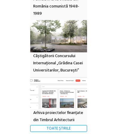
România comunistă 1948-
1989
Câștigătorii Concursului
Internațional „Grădina Casei
Universitarilor, București”
Arhiva proiectelor finanțate
din Timbrul Arhitecturii
TOATE ȘTIRILE