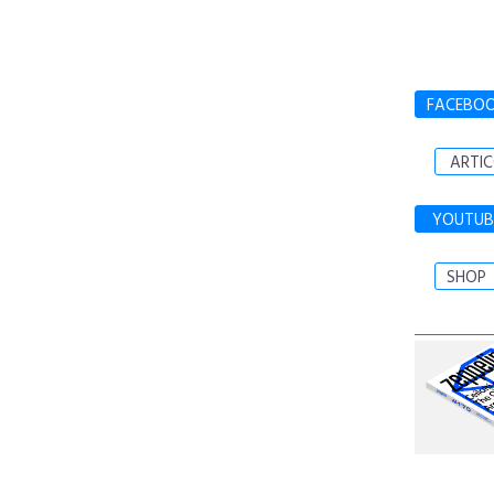
FACEBO
ARTIC
YOUTUB
SHOP