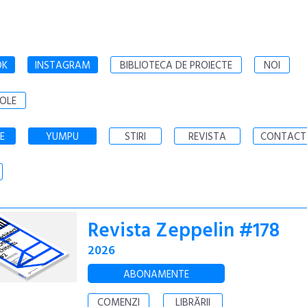
OK
INSTAGRAM
BIBLIOTECA DE PROIECTE
NOI
OLE
E
YUMPU
STIRI
REVISTA
CONTACT
Revista Zeppelin #178
2026
ABONAMENTE
COMENZI
LIBRĂRII