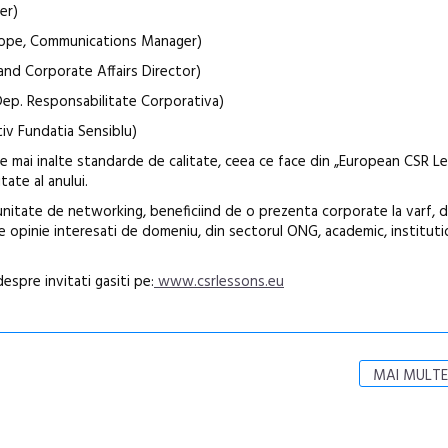
er)
urope, Communications Manager)
nd Corporate Affairs Director)
 Dep. Responsabilitate Corporativa)
tiv Fundatia Sensiblu)
le mai inalte standarde de calitate, ceea ce face din „European CSR L
tate al anului.
nitate de networking, beneficiind de o prezenta corporate la varf, d
e opinie interesati de domeniu, din sectorul ONG, academic, instituti
espre invitati gasiti pe:
www.csrlessons.eu
MAI MULTE