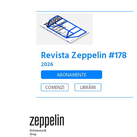
Revista Zeppelin #178
2026
ABONAMENTE
COMENZI
LIBRĂRII
Arhitectură.
Oraș.