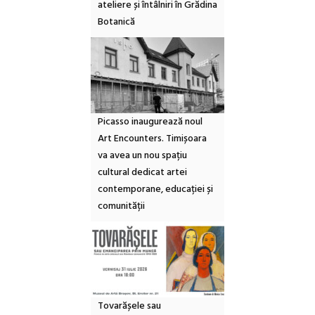
ateliere și întâlniri în Grădina
Botanică
Picasso inaugurează noul
Art Encounters. Timișoara
va avea un nou spațiu
cultural dedicat artei
contemporane, educației și
comunității
Tovarășele sau