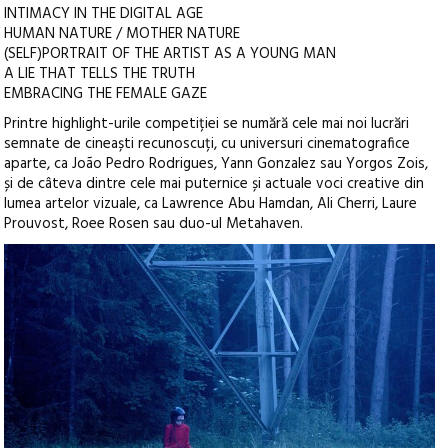
INTIMACY IN THE DIGITAL AGE
HUMAN NATURE / MOTHER NATURE
(SELF)PORTRAIT OF THE ARTIST AS A YOUNG MAN
A LIE THAT TELLS THE TRUTH
EMBRACING THE FEMALE GAZE
Printre highlight-urile competiției se numără cele mai noi lucrări
semnate de cineaști recunoscuți, cu universuri cinematografice
aparte, ca João Pedro Rodrigues, Yann Gonzalez sau Yorgos Zois,
și de câteva dintre cele mai puternice și actuale voci creative din
lumea artelor vizuale, ca Lawrence Abu Hamdan, Ali Cherri, Laure
Prouvost, Roee Rosen sau duo-ul Metahaven.