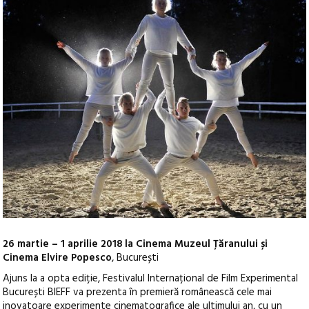
26 martie – 1 aprilie 2018 la Cinema Muzeul Țăranului și
Cinema Elvire Popesco
, București
Ajuns la a opta ediție, Festivalul Internațional de Film Experimental
București BIEFF va prezenta în premieră românească cele mai
inovatoare experimente cinematografice ale ultimului an, cu un