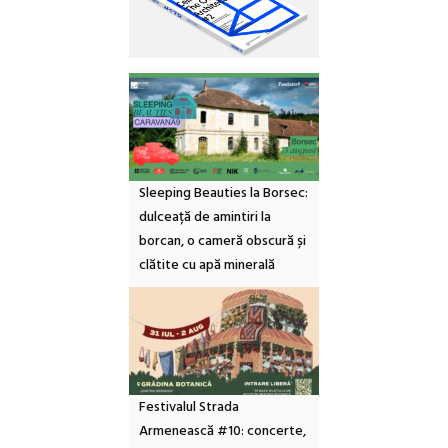
Sleeping Beauties la Borsec:
dulceață de amintiri la
borcan, o cameră obscură și
clătite cu apă minerală
Festivalul Strada
Armenească #10: concerte,