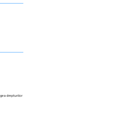
egea drepturilor