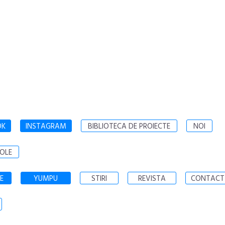
OK
INSTAGRAM
BIBLIOTECA DE PROIECTE
NOI
OLE
E
YUMPU
STIRI
REVISTA
CONTACT