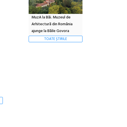
MuzA la Băi. Muzeul de
Arhitectură din România
ajunge la Băile Govora
TOATE ȘTIRILE