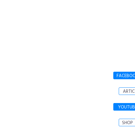
FACEBO
ARTIC
YOUTUB
SHOP