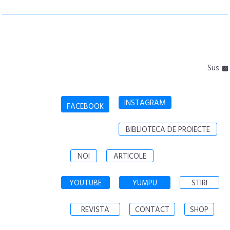
Sus
INSTAGRAM
FACEBOOK
BIBLIOTECA DE PROIECTE
NOI
ARTICOLE
YOUTUBE
YUMPU
STIRI
REVISTA
CONTACT
SHOP