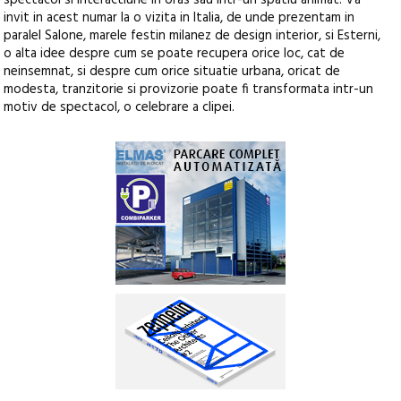
spectacol si interactiune in oras sau intr-un spatiu animat. Va
invit in acest numar la o vizita in Italia, de unde prezentam in
paralel Salone, marele festin milanez de design interior, si Esterni,
o alta idee despre cum se poate recupera orice loc, cat de
neinsemnat, si despre cum orice situatie urbana, oricat de
modesta, tranzitorie si provizorie poate fi transformata intr-un
motiv de spectacol, o celebrare a clipei.