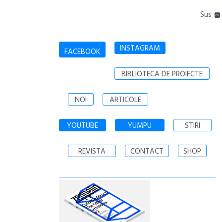
Sus
INSTAGRAM
FACEBOOK
BIBLIOTECA DE PROIECTE
NOI
ARTICOLE
YOUTUBE
YUMPU
STIRI
REVISTA
CONTACT
SHOP