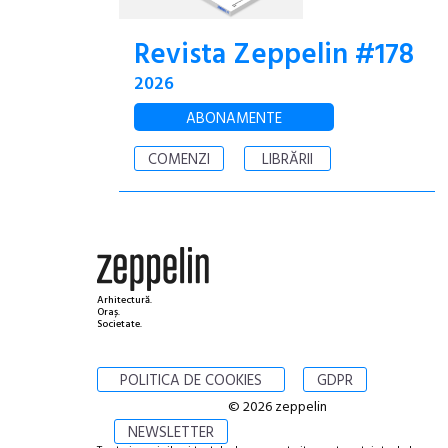
Revista Zeppelin #178
2026
ABONAMENTE
COMENZI
LIBRĂRII
Arhitectură.
Oraș.
Societate.
POLITICA DE COOKIES
GDPR
© 2026 zeppelin
NEWSLETTER