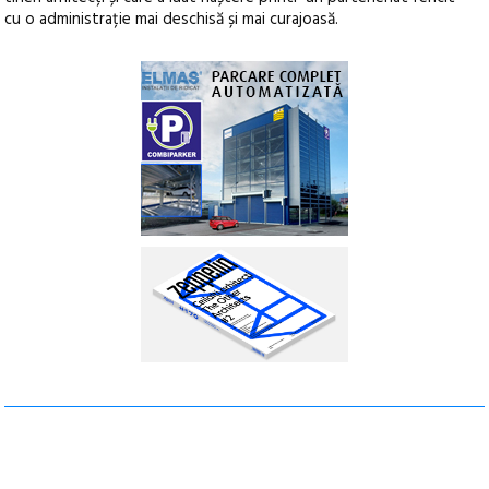
cu o administrație mai deschisă și mai curajoasă.