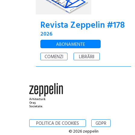
Revista Zeppelin #178
2026
ABONAMENTE
COMENZI
LIBRĂRII
Arhitectură.
Oraș.
Societate.
POLITICA DE COOKIES
GDPR
© 2026 zeppelin