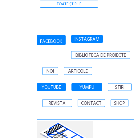
TOATE ȘTIRILE
INSTAGRAM
FACEBOOK
BIBLIOTECA DE PROIECTE
NOI
ARTICOLE
YOUTUBE
YUMPU
STIRI
REVISTA
CONTACT
SHOP