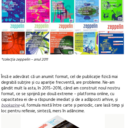
*colecția zeppelin – anul 2011
Însă e adevărat că un anumit format, cel de publicație fizică mai
degrabă subțire și cu apariție frecventă, are probleme. Ne-am
gândit mult la asta, în 2015–2016, când am construit noul nostru
format, ce se sprijină pe două extreme – platforma online, cu
capacitatea ei de-a răspunde imediat și de a adăposti arhive, și
bookazine
-ul, formula mixtă între carte și periodic, care lasă timp și
loc pentru reflexie, sinteză, mers în adâncime.