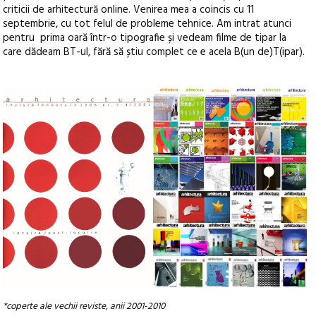
criticii de arhitectură online. Venirea mea a coincis cu 11
septembrie, cu tot felul de probleme tehnice. Am intrat atunci
pentru prima oară într-o tipografie și vedeam filme de tipar la
care dădeam BT-ul, fără să știu complet ce e acela B(un de)T(ipar).
*coperte ale vechii reviste, anii 2001-2010