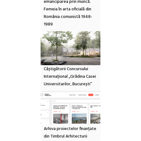
emanciparea prin muncă.
Femeia în arta oficială din
România comunistă 1948-
1989
Câștigătorii Concursului
Internațional „Grădina Casei
Universitarilor, București”
Arhiva proiectelor finanțate
din Timbrul Arhitecturii