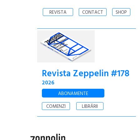
REVISTA
CONTACT
SHOP
Revista Zeppelin #178
2026
ABONAMENTE
COMENZI
LIBRĂRII