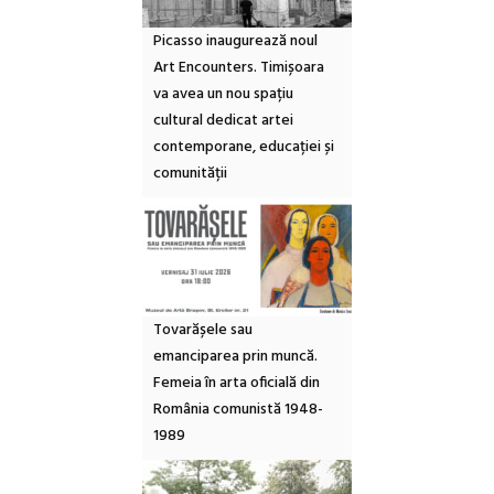
Picasso inaugurează noul
Art Encounters. Timișoara
va avea un nou spațiu
cultural dedicat artei
contemporane, educației și
comunității
Tovarășele sau
emanciparea prin muncă.
Femeia în arta oficială din
România comunistă 1948-
1989