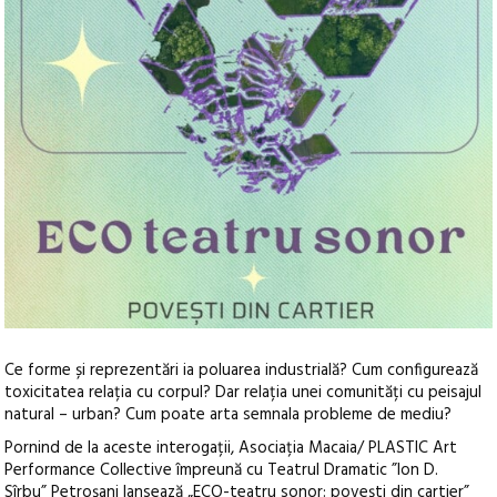
Ce forme și reprezentări ia poluarea industrială? Cum configurează
toxicitatea relația cu corpul? Dar relația unei comunități cu peisajul
natural – urban? Cum poate arta semnala probleme de mediu?
Pornind de la aceste interogații, Asociația Macaia/ PLASTIC Art
Performance Collective împreună cu Teatrul Dramatic ”Ion D.
Sîrbu” Petroșani lansează „ECO-teatru sonor: povești din cartier”