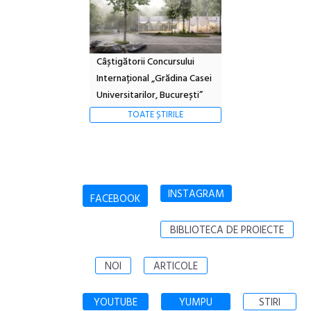
Câștigătorii Concursului
Internațional „Grădina Casei
Universitarilor, București”
TOATE ȘTIRILE
INSTAGRAM
FACEBOOK
BIBLIOTECA DE PROIECTE
NOI
ARTICOLE
YOUTUBE
YUMPU
STIRI