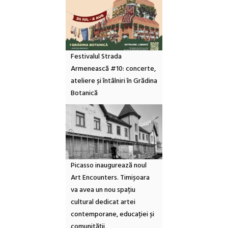
Festivalul Strada
Armenească #10: concerte,
ateliere și întâlniri în Grădina
Botanică
Picasso inaugurează noul
Art Encounters. Timișoara
va avea un nou spațiu
cultural dedicat artei
contemporane, educației și
comunității