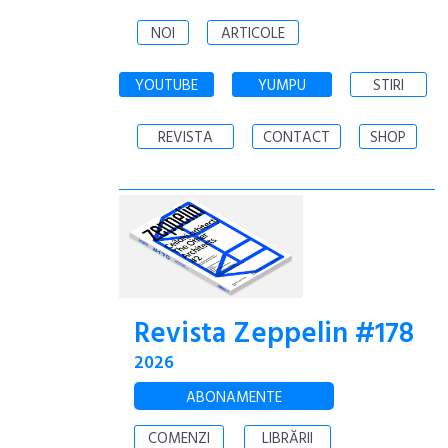
NOI
ARTICOLE
YOUTUBE
YUMPU
STIRI
REVISTA
CONTACT
SHOP
Revista Zeppelin #178
2026
ABONAMENTE
COMENZI
LIBRĂRII