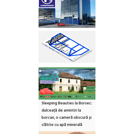
Sleeping Beauties la Borsec:
dulceață de amintiri la
borcan, o cameră obscură și
clătite cu apă minerală