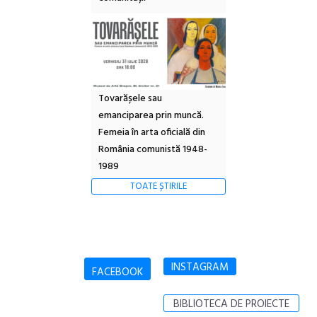
Tovarășele sau
emanciparea prin muncă.
Femeia în arta oficială din
România comunistă 1948-
1989
TOATE ȘTIRILE
INSTAGRAM
FACEBOOK
BIBLIOTECA DE PROIECTE