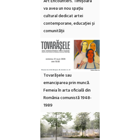
Art Encounters. Timișoara
va avea un nou spațiu
cultural dedicat artei
contemporane, educației și
comunității
Tovarășele sau
emanciparea prin muncă.
Femeia în arta oficială din
România comunistă 1948-
1989