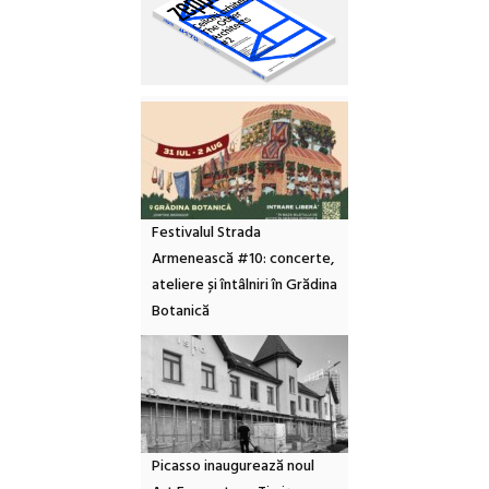
Festivalul Strada
Armenească #10: concerte,
ateliere și întâlniri în Grădina
Botanică
Picasso inaugurează noul