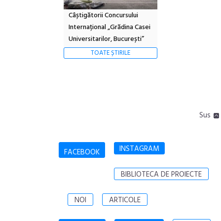
Câștigătorii Concursului
Internațional „Grădina Casei
Universitarilor, București”
TOATE ȘTIRILE
Sus
INSTAGRAM
FACEBOOK
BIBLIOTECA DE PROIECTE
NOI
ARTICOLE