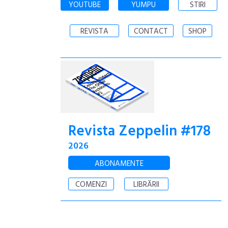
YOUTUBE
YUMPU
STIRI
REVISTA
CONTACT
SHOP
Revista Zeppelin #178
2026
ABONAMENTE
COMENZI
LIBRĂRII