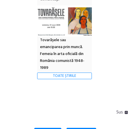
Tovarășele sau
emanciparea prin muncă.
Femeia în arta oficială din
România comunistă 1948-
1989
TOATE ȘTIRILE
Sus