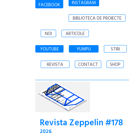
INSTAGRAM
FACEBOOK
BIBLIOTECA DE PROIECTE
NOI
ARTICOLE
YOUTUBE
YUMPU
STIRI
REVISTA
CONTACT
SHOP
Revista Zeppelin #178
2026