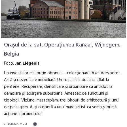
Orașul de la sat. Operațiunea Kanaal, Wijnegem,
Belgia
Foto:
Jan Liégeois
Un investitor mai puțin obișnuit – colecționarul Axel Vervoordt.
Artă și dezvoltare imobiliară. Un fost sit industrial aflat la
periferie. Recuperare, densificare și urbanizare ca antidot la
demolare și lăbărțare suburbană. Amestec de funcțiuni și
tipologii. Viziune, masterplam, trei birouri de arhitectură și unul
de peisagism. A, și o operă a unui mare artist ca semn și primă
acțiune a proiectului.
CITEŞTE MAI MULT