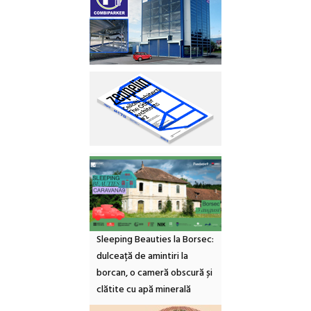
Sleeping Beauties la Borsec:
dulceață de amintiri la
borcan, o cameră obscură și
clătite cu apă minerală