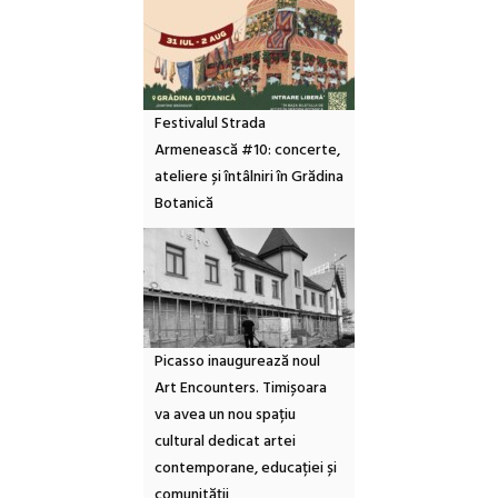
Festivalul Strada
Armenească #10: concerte,
ateliere și întâlniri în Grădina
Botanică
Picasso inaugurează noul
Art Encounters. Timișoara
va avea un nou spațiu
cultural dedicat artei
contemporane, educației și
comunității