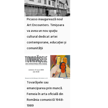
Picasso inaugurează noul
Art Encounters. Timișoara
va avea un nou spațiu
cultural dedicat artei
contemporane, educației și
comunității
Tovarășele sau
emanciparea prin muncă.
Femeia în arta oficială din
România comunistă 1948-
1989