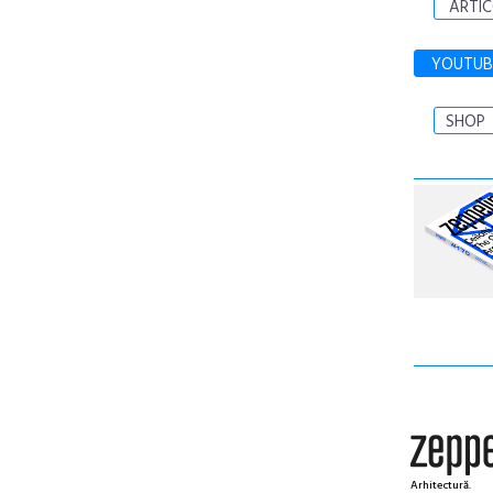
ARTIC
YOUTUB
SHOP
Arhitectură.