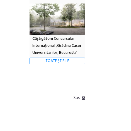
Câștigătorii Concursului
Internațional „Grădina Casei
Universitarilor, București”
TOATE ȘTIRILE
Sus