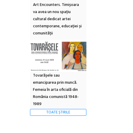
Art Encounters. Timișoara
va avea un nou spațiu
cultural dedicat artei
contemporane, educației și
comunității
Tovarășele sau
emanciparea prin muncă.
Femeia în arta oficială din
România comunistă 1948-
1989
TOATE ȘTIRILE