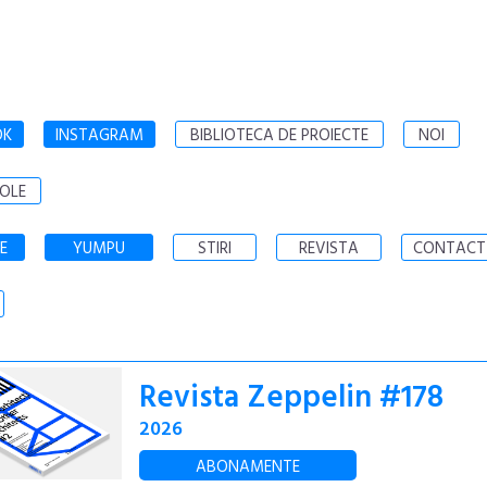
OK
INSTAGRAM
BIBLIOTECA DE PROIECTE
NOI
OLE
E
YUMPU
STIRI
REVISTA
CONTACT
Revista Zeppelin #178
2026
ABONAMENTE