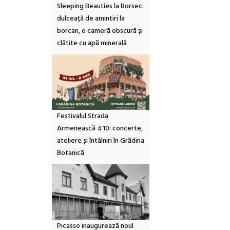
Sleeping Beauties la Borsec:
dulceață de amintiri la
borcan, o cameră obscură și
clătite cu apă minerală
Festivalul Strada
Armenească #10: concerte,
ateliere și întâlniri în Grădina
Botanică
Picasso inaugurează noul