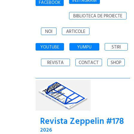
INSTAGRAM
FACEBOOK
BIBLIOTECA DE PROIECTE
NOI
ARTICOLE
YOUTUBE
YUMPU
STIRI
REVISTA
CONTACT
SHOP
Revista Zeppelin #178
2026