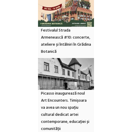
Festivalul Strada
Armenească #10: concerte,
ateliere și întâlniri în Grădina
Botanică
Picasso inaugurează noul
Art Encounters. Timișoara
va avea un nou spațiu
cultural dedicat artei
contemporane, educației și
comunității