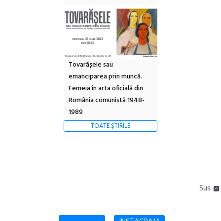
Tovarășele sau
emanciparea prin muncă.
Femeia în arta oficială din
România comunistă 1948-
1989
TOATE ȘTIRILE
Sus