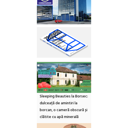
Sleeping Beauties la Borsec:
dulceață de amintiri la
borcan, o cameră obscură și
clătite cu apă minerală