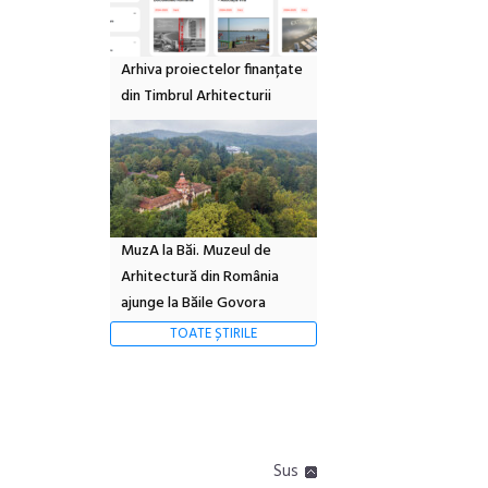
Arhiva proiectelor finanțate
din Timbrul Arhitecturii
MuzA la Băi. Muzeul de
Arhitectură din România
ajunge la Băile Govora
TOATE ȘTIRILE
Sus