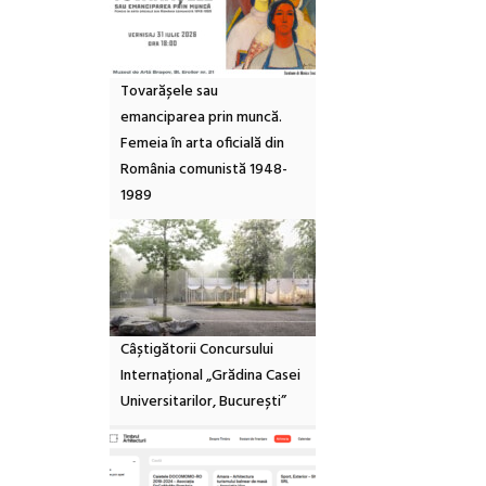
Tovarășele sau
emanciparea prin muncă.
Femeia în arta oficială din
România comunistă 1948-
1989
Câștigătorii Concursului
Internațional „Grădina Casei
Universitarilor, București”