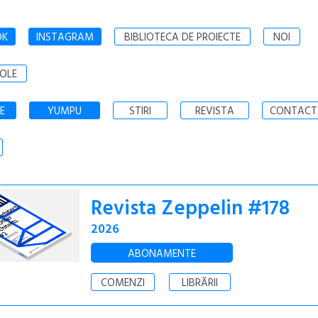
OK
INSTAGRAM
BIBLIOTECA DE PROIECTE
NOI
OLE
E
YUMPU
STIRI
REVISTA
CONTACT
Revista Zeppelin #178
2026
ABONAMENTE
COMENZI
LIBRĂRII