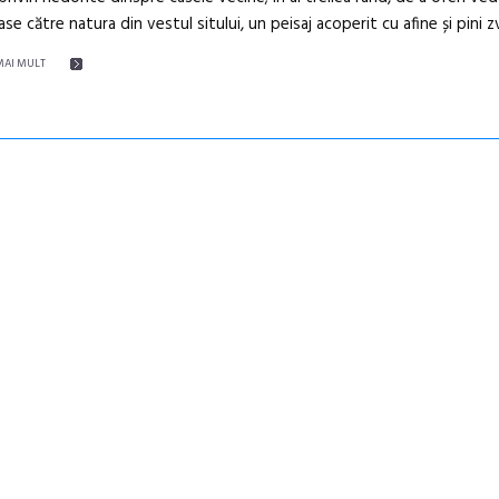
se către natura din vestul sitului, un peisaj acoperit cu afine și pini zv
MAI MULT