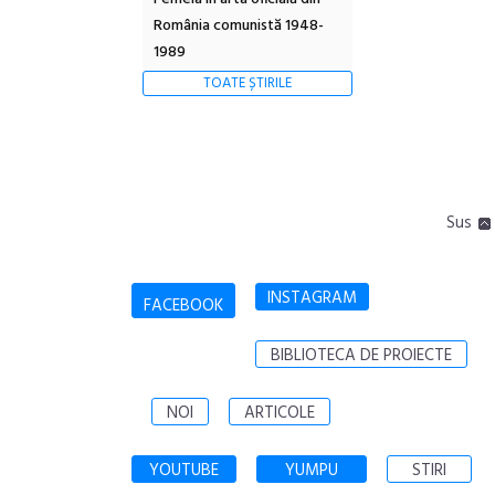
România comunistă 1948-
1989
TOATE ȘTIRILE
Sus
INSTAGRAM
FACEBOOK
BIBLIOTECA DE PROIECTE
NOI
ARTICOLE
YOUTUBE
YUMPU
STIRI