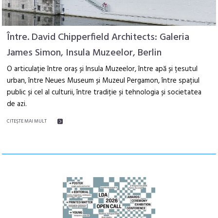
Între. David Chipperfield Architects: Galeria
James Simon, Insula Muzeelor, Berlin
O articulație între oraș și Insula Muzeelor, între apă și țesutul
urban, între Neues Museum și Muzeul Pergamon, între spațiul
public și cel al culturii, între tradiție și tehnologia și societatea
de azi.
CITEŞTE MAI MULT