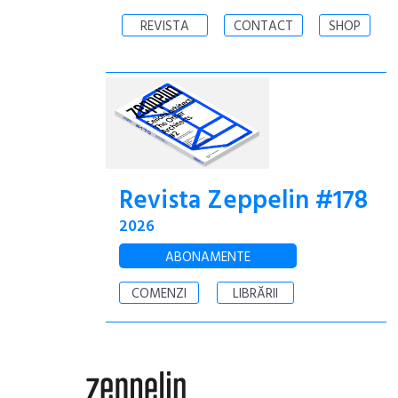
REVISTA
CONTACT
SHOP
Revista Zeppelin #178
2026
ABONAMENTE
COMENZI
LIBRĂRII