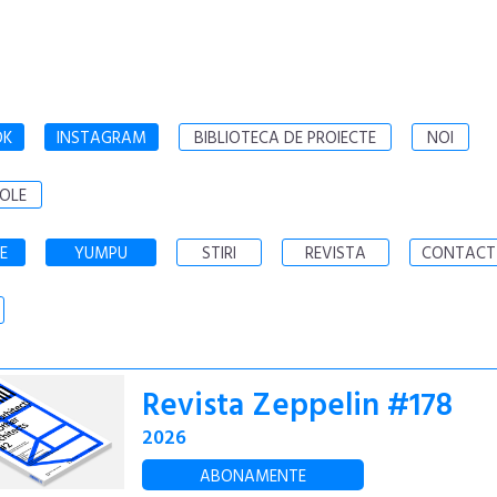
OK
INSTAGRAM
BIBLIOTECA DE PROIECTE
NOI
OLE
E
YUMPU
STIRI
REVISTA
CONTACT
Revista Zeppelin #178
2026
ABONAMENTE