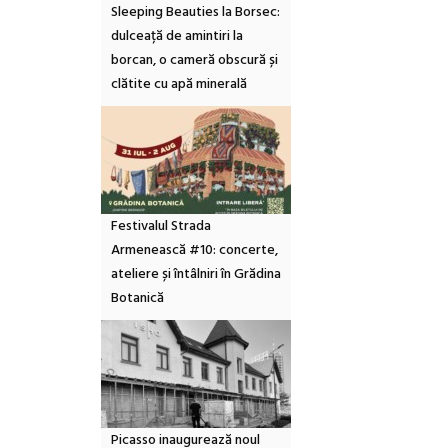
Sleeping Beauties la Borsec:
dulceață de amintiri la
borcan, o cameră obscură și
clătite cu apă minerală
Festivalul Strada
Armenească #10: concerte,
ateliere și întâlniri în Grădina
Botanică
Picasso inaugurează noul