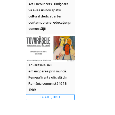
Art Encounters. Timișoara
va avea un nou spațiu
cultural dedicat artei
contemporane, educației și
comunității
Tovarășele sau
emanciparea prin muncă.
Femeia în arta oficială din
România comunistă 1948-
1989
TOATE ȘTIRILE